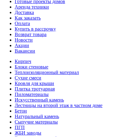
Готовые проекты домов
Аренда техники
Доставка
Как заказать
Оплата
Купить в рассрочку
Возврат товара
Новости
Акции
Вакансии
Кирпич
Блоки стеновые
Теплоизоляционный материал
Сухие смеси
Кровля для крыши
Плитка тротуарная
Пиломатериалы
Искусственный камень
Лестницы на второй этаж в частном доме
Бетон
Натуральный камень
Сыпучие материалы
ПГП
ЖБИ заводы