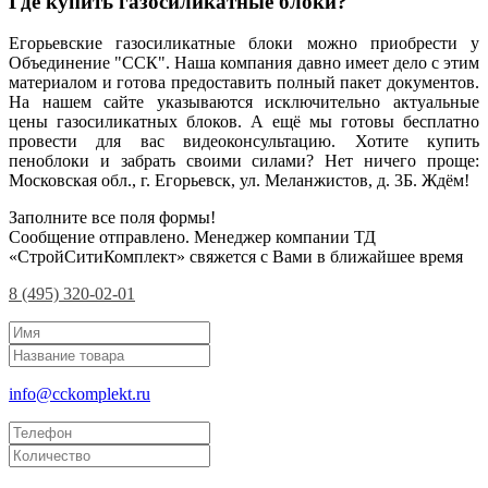
Где купить газосиликатные блоки?
Егорьевские газосиликатные блоки можно приобрести у
Объединение "ССК". Наша компания давно имеет дело с этим
материалом и готова предоставить полный пакет документов.
На нашем сайте указываются исключительно актуальные
цены газосиликатных блоков. А ещё мы готовы бесплатно
провести для вас видеоконсультацию. Хотите купить
пеноблоки и забрать своими силами? Нет ничего проще:
Московская обл., г. Егорьевск, ул. Меланжистов, д. 3Б. Ждём!
Заполните все поля формы!
Сообщение отправлено. Менеджер компании ТД
«СтройСитиКомплект» свяжется с Вами в ближайшее время
8 (495) 320-02-01
info@cckomplekt.ru