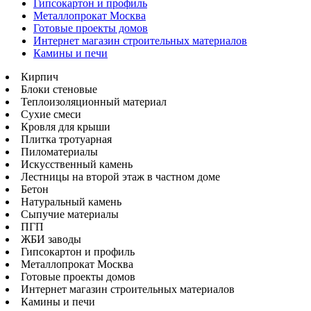
Гипсокартон и профиль
Металлопрокат Москва
Готовые проекты домов
Интернет магазин строительных материалов
Камины и печи
Кирпич
Блоки стеновые
Теплоизоляционный материал
Сухие смеси
Кровля для крыши
Плитка тротуарная
Пиломатериалы
Искусственный камень
Лестницы на второй этаж в частном доме
Бетон
Натуральный камень
Сыпучие материалы
ПГП
ЖБИ заводы
Гипсокартон и профиль
Металлопрокат Москва
Готовые проекты домов
Интернет магазин строительных материалов
Камины и печи