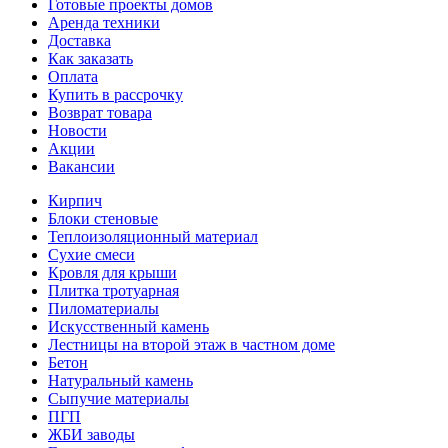
Готовые проекты домов
Аренда техники
Доставка
Как заказать
Оплата
Купить в рассрочку
Возврат товара
Новости
Акции
Вакансии
Кирпич
Блоки стеновые
Теплоизоляционный материал
Сухие смеси
Кровля для крыши
Плитка тротуарная
Пиломатериалы
Искусственный камень
Лестницы на второй этаж в частном доме
Бетон
Натуральный камень
Сыпучие материалы
ПГП
ЖБИ заводы