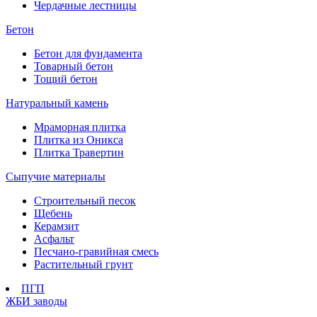
Чердачные лестницы
Бетон
Бетон для фундамента
Товарный бетон
Тощий бетон
Натуральный камень
Мраморная плитка
Плитка из Оникса
Плитка Травертин
Сыпучие материалы
Строительный песок
Щебень
Керамзит
Асфальт
Песчано-гравийная смесь
Растительный грунт
ПГП
ЖБИ заводы