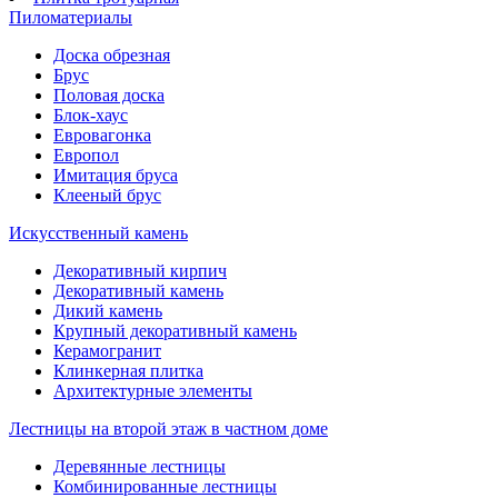
Пиломатериалы
Доска обрезная
Брус
Половая доска
Блок-хаус
Евровагонка
Европол
Имитация бруса
Клееный брус
Искусственный камень
Декоративный кирпич
Декоративный камень
Дикий камень
Крупный декоративный камень
Керамогранит
Клинкерная плитка
Архитектурные элементы
Лестницы на второй этаж в частном доме
Деревянные лестницы
Комбинированные лестницы