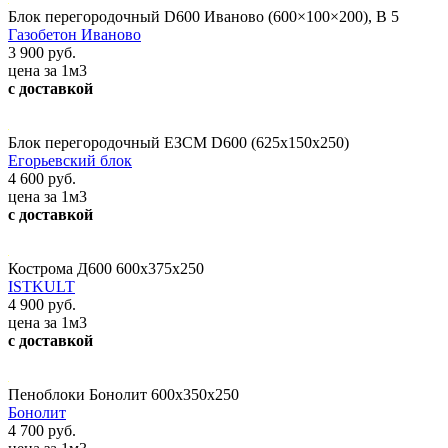
Блок перегородочный D600 Иваново (600×100×200), В 5
Газобетон Иваново
3 900 руб.
цена за 1м3
с доставкой
Блок перегородочный ЕЗСМ D600 (625x150x250)
Егорьевский блок
4 600 руб.
цена за 1м3
с доставкой
Кострома Д600 600х375х250
ISTKULT
4 900 руб.
цена за 1м3
с доставкой
Пеноблоки Бонолит 600х350х250
Бонолит
4 700 руб.