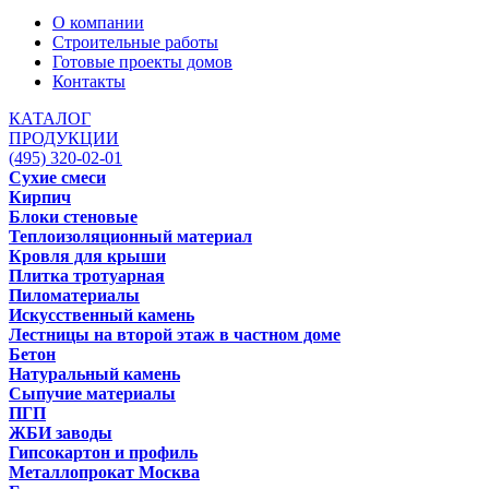
О компании
Строительные работы
Готовые проекты домов
Контакты
КАТАЛОГ
ПРОДУКЦИИ
(495) 320-02-01
Сухие смеси
Кирпич
Блоки стеновые
Теплоизоляционный материал
Кровля для крыши
Плитка тротуарная
Пиломатериалы
Искусственный камень
Лестницы на второй этаж в частном доме
Бетон
Натуральный камень
Сыпучие материалы
ПГП
ЖБИ заводы
Гипсокартон и профиль
Металлопрокат Москва