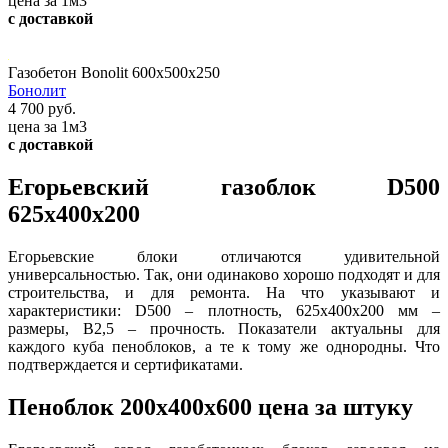
цена за 1м3
с доставкой
Газобетон Bonolit 600x500x250
Бонолит
4 700 руб.
цена за 1м3
с доставкой
Егорьевский газоблок D500
625х400х200
Егорьевские блоки отличаются удивительной
универсальностью. Так, они одинаково хорошо подходят и для
строительства, и для ремонта. На что указывают и
характеристики: D500 – плотность, 625х400х200 мм –
размеры, В2,5 – прочность. Показатели актуальны для
каждого куба пеноблоков, а те к тому же однородны. Что
подтверждается и сертификатами.
Пеноблок 200х400х600 цена за штуку