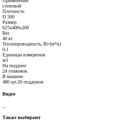
Применение
стеновой
Плотность
D 500
Размер
625х400х200
Вес
40 кг
Теплопроводность, Вт/(м*к)
0,1
Единицы измерения
м3
На поддоне
24 упаковок
В машине
480 шт.20 поддонов
Видео
Также выбирают