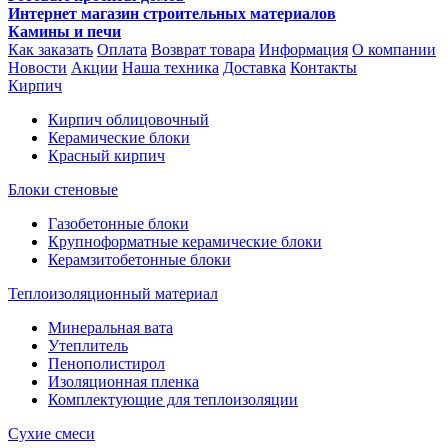
Интернет магазин строительных материалов
Камины и печи
Как заказать
Оплата
Возврат товара
Информация
О компании
Новости
Акции
Наша техника
Доставка
Контакты
Кирпич
Кирпич облицовочный
Керамические блоки
Красный кирпич
Блоки стеновые
Газобетонные блоки
Крупноформатные керамические блоки
Керамзитобетонные блоки
Теплоизоляционный материал
Минеральная вата
Утеплитель
Пенополистирол
Изоляционная пленка
Комплектующие для теплоизоляции
Сухие смеси