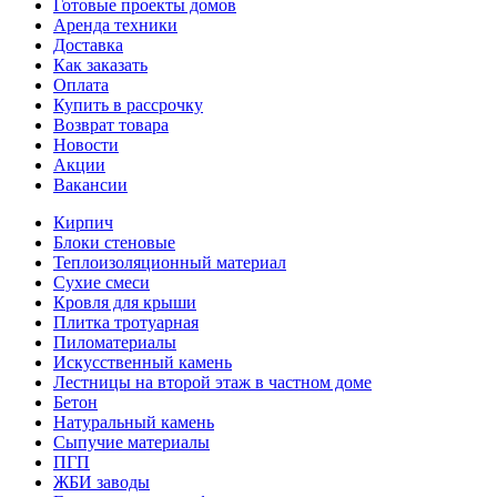
Готовые проекты домов
Аренда техники
Доставка
Как заказать
Оплата
Купить в рассрочку
Возврат товара
Новости
Акции
Вакансии
Кирпич
Блоки стеновые
Теплоизоляционный материал
Сухие смеси
Кровля для крыши
Плитка тротуарная
Пиломатериалы
Искусственный камень
Лестницы на второй этаж в частном доме
Бетон
Натуральный камень
Сыпучие материалы
ПГП
ЖБИ заводы