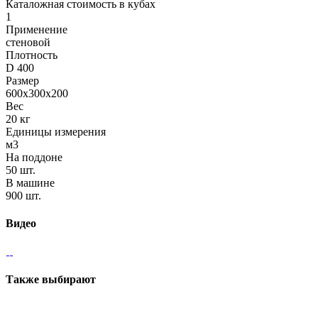
Каталожная стоимость в кубах
1
Применение
стеновой
Плотность
D 400
Размер
600х300х200
Вес
20 кг
Единицы измерения
м3
На поддоне
50 шт.
В машине
900 шт.
Видео
Также выбирают