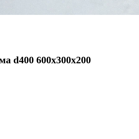
ма d400 600x300x200