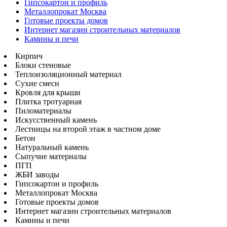
Гипсокартон и профиль
Металлопрокат Москва
Готовые проекты домов
Интернет магазин строительных материалов
Камины и печи
Кирпич
Блоки стеновые
Теплоизоляционный материал
Сухие смеси
Кровля для крыши
Плитка тротуарная
Пиломатериалы
Искусственный камень
Лестницы на второй этаж в частном доме
Бетон
Натуральный камень
Сыпучие материалы
ПГП
ЖБИ заводы
Гипсокартон и профиль
Металлопрокат Москва
Готовые проекты домов
Интернет магазин строительных материалов
Камины и печи