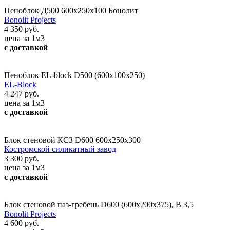
Пеноблок Д500 600х250х100 Бонолит
Bonolit Projects
4 350 руб.
цена за 1м3
с доставкой
Пеноблок EL-block D500 (600х100х250)
EL-Block
4 247 руб.
цена за 1м3
с доставкой
Блок стеновой КСЗ D600 600х250х300
Костромской силикатный завод
3 300 руб.
цена за 1м3
с доставкой
Блок стеновой паз-гребень D600 (600х200х375), В 3,5
Bonolit Projects
4 600 руб.