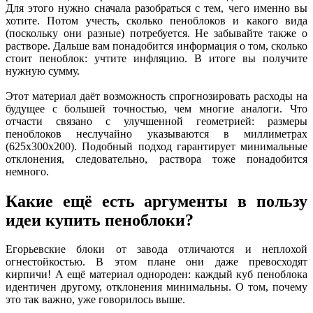
Для этого нужно сначала разобраться с тем, чего именно вы
хотите. Потом учесть, сколько пеноблоков и какого вида
(поскольку они разные) потребуется. Не забывайте также о
растворе. Дальше вам понадобится информация о том, сколько
стоит пеноблок: учтите инфляцию. В итоге вы получите
нужную сумму.
Этот материал даёт возможность спрогнозировать расходы на
будущее с большей точностью, чем многие аналоги. Что
отчасти связано с улучшенной геометрией: размеры
пеноблоков неслучайно указываются в миллиметрах
(625х300х200). Подобный подход гарантирует минимальные
отклонения, следовательно, раствора тоже понадобится
немного.
Какие ещё есть аргументы в пользу
идеи купить пеноблоки?
Егорьевские блоки от завода отличаются и неплохой
огнестойкостью. В этом плане они даже превосходят
кирпичи! А ещё материал однороден: каждый куб пеноблока
идентичен другому, отклонения минимальны. О том, почему
это так важно, уже говорилось выше.