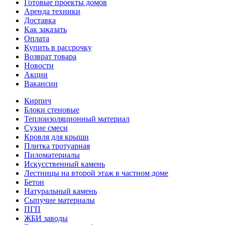
Готовые проекты домов
Аренда техники
Доставка
Как заказать
Оплата
Купить в рассрочку
Возврат товара
Новости
Акции
Вакансии
Кирпич
Блоки стеновые
Теплоизоляционный материал
Сухие смеси
Кровля для крыши
Плитка тротуарная
Пиломатериалы
Искусственный камень
Лестницы на второй этаж в частном доме
Бетон
Натуральный камень
Сыпучие материалы
ПГП
ЖБИ заводы