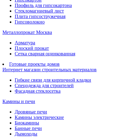
Профиль для гипсокартона
Стекломагниевый лист
Плита гипсостружечная
Гипсоволокно
Металлопрокат Москва
Арматура
Плоский прокат
Сетка сварная оцинкованная
Готовые проекты домов
Интернет магазин строительных материалов
Гибкие связи для кирпичной кладки
Спецодежда для строителей
Фасадная стеклосетка
Камины и печи
Дровяные печи
Камины электрические
Биокамины
Банные печи
Дымоходы