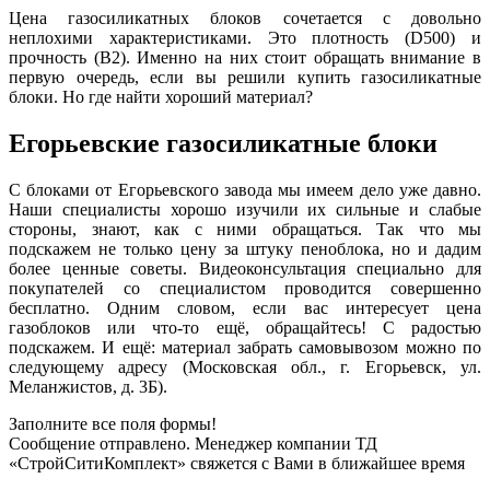
Цена газосиликатных блоков сочетается с довольно
неплохими характеристиками. Это плотность (D500) и
прочность (В2). Именно на них стоит обращать внимание в
первую очередь, если вы решили купить газосиликатные
блоки. Но где найти хороший материал?
Егорьевские газосиликатные блоки
С блоками от Егорьевского завода мы имеем дело уже давно.
Наши специалисты хорошо изучили их сильные и слабые
стороны, знают, как с ними обращаться. Так что мы
подскажем не только цену за штуку пеноблока, но и дадим
более ценные советы. Видеоконсультация специально для
покупателей со специалистом проводится совершенно
бесплатно. Одним словом, если вас интересует цена
газоблоков или что-то ещё, обращайтесь! С радостью
подскажем. И ещё: материал забрать самовывозом можно по
следующему адресу (Московская обл., г. Егорьевск, ул.
Меланжистов, д. 3Б).
Заполните все поля формы!
Сообщение отправлено. Менеджер компании ТД
«СтройСитиКомплект» свяжется с Вами в ближайшее время