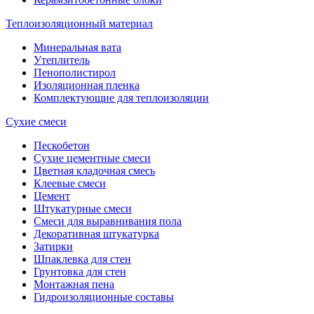
Теплоизоляционный материал
Минеральная вата
Утеплитель
Пенополистирол
Изоляционная пленка
Комплектующие для теплоизоляции
Сухие смеси
Пескобетон
Сухие цементные смеси
Цветная кладочная смесь
Клеевые смеси
Цемент
Штукатурные смеси
Смеси для выравнивания пола
Декоративная штукатурка
Затирки
Шпаклевка для стен
Грунтовка для стен
Монтажная пена
Гидроизоляционные составы