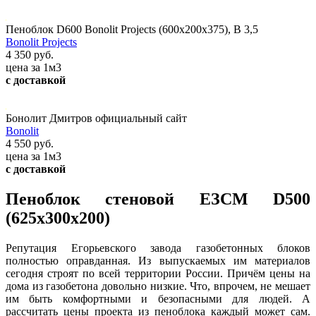
Пеноблок D600 Bonolit Projects (600х200х375), В 3,5
Bonolit Projects
4 350 руб.
цена за 1м3
с доставкой
Бонолит Дмитров официальный сайт
Bonolit
4 550 руб.
цена за 1м3
с доставкой
Пеноблок стеновой ЕЗСМ D500
(625х300х200)
Репутация Егорьевского завода газобетонных блоков
полностью оправданная. Из выпускаемых им материалов
сегодня строят по всей территории России. Причём цены на
дома из газобетона довольно низкие. Что, впрочем, не мешает
им быть комфортными и безопасными для людей. А
рассчитать цены проекта из пеноблока каждый может сам.