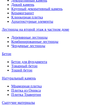
Декоративный камень
Дикий камень
Крупный декоративный камень
Керамогранит
Клинкерная плитка
Архитектурные элементы
Лестницы на второй этаж в частном доме
Деревянные лестницы
Комбинированные лестницы
Чердачные лестницы
Бетон
Бетон для фундамента
Товарный бетон
Тощий бетон
Натуральный камень
Мраморная плитка
Плитка из Оникса
Плитка Травертин
Сыпучие материалы