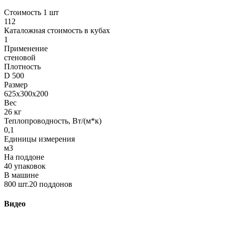
Стоимость 1 шт
112
Каталожная стоимость в кубах
1
Применение
стеновой
Плотность
D 500
Размер
625х300х200
Вес
26 кг
Теплопроводность, Вт/(м*к)
0,1
Единицы измерения
м3
На поддоне
40 упаковок
В машине
800 шт.20 поддонов
Видео