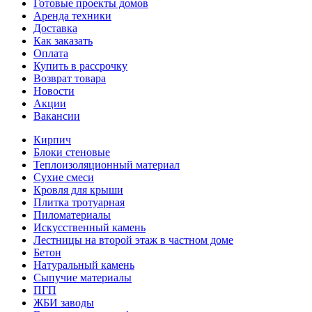
Готовые проекты домов
Аренда техники
Доставка
Как заказать
Оплата
Купить в рассрочку
Возврат товара
Новости
Акции
Вакансии
Кирпич
Блоки стеновые
Теплоизоляционный материал
Сухие смеси
Кровля для крыши
Плитка тротуарная
Пиломатериалы
Искусственный камень
Лестницы на второй этаж в частном доме
Бетон
Натуральный камень
Сыпучие материалы
ПГП
ЖБИ заводы