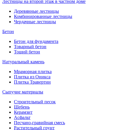
Лестницы на второй этаж в частном доме
Деревянные лестницы
Комбинированные лестницы
Чердачные лестницы
Бетон
Бетон для фундамента
Товарный бетон
Тощий бетон
Натуральный камень
Мраморная плитка
Плитка из Оникса
Плитка Травертин
Сыпучие материалы
Строительный песок
Щебень
Керамзит
Асфальт
Песчано-гравийная смесь
Растительный грунт