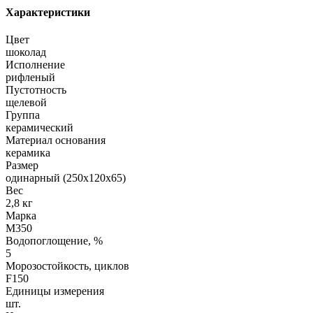
Характеристики
Цвет
шоколад
Исполнение
рифленый
Пустотность
щелевой
Группа
керамический
Материал основания
керамика
Размер
одинарный (250х120х65)
Вес
2,8 кг
Марка
М350
Водопоглощение, %
5
Морозостойкость, циклов
F150
Единицы измерения
шт.