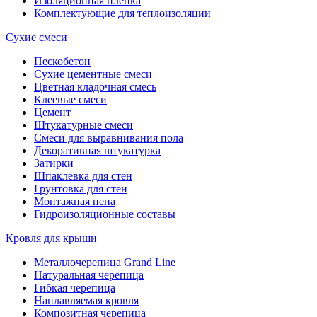
Изоляционная пленка
Комплектующие для теплоизоляции
Сухие смеси
Пескобетон
Сухие цементные смеси
Цветная кладочная смесь
Клеевые смеси
Цемент
Штукатурные смеси
Смеси для выравнивания пола
Декоративная штукатурка
Затирки
Шпаклевка для стен
Грунтовка для стен
Монтажная пена
Гидроизоляционные составы
Кровля для крыши
Металлочерепица Grand Line
Натуральная черепица
Гибкая черепица
Наплавляемая кровля
Композитная черепица