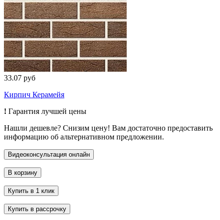
33.07 руб
Кирпич Керамейя
!
Гарантия лучшей цены
Нашли дешевле? Снизим цену! Вам достаточно предоставить
информацию об альтернативном предложении.