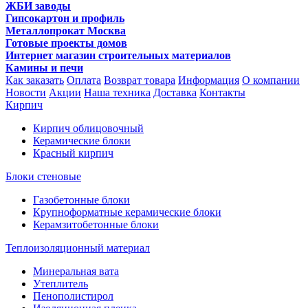
ЖБИ заводы
Гипсокартон и профиль
Металлопрокат Москва
Готовые проекты домов
Интернет магазин строительных материалов
Камины и печи
Как заказать
Оплата
Возврат товара
Информация
О компании
Новости
Акции
Наша техника
Доставка
Контакты
Кирпич
Кирпич облицовочный
Керамические блоки
Красный кирпич
Блоки стеновые
Газобетонные блоки
Крупноформатные керамические блоки
Керамзитобетонные блоки
Теплоизоляционный материал
Минеральная вата
Утеплитель
Пенополистирол