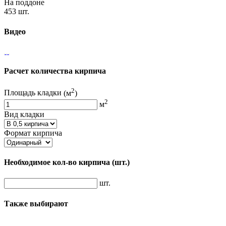
На поддоне
453 шт.
Видео
Расчет количества кирпича
2
Площадь кладки
(м
)
2
м
Вид кладки
Формат кирпича
Необходимое кол-во кирпича
(шт.)
шт.
Также выбирают