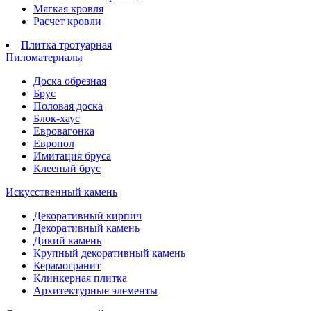
Мягкая кровля
Расчет кровли
Плитка тротуарная
Пиломатериалы
Доска обрезная
Брус
Половая доска
Блок-хаус
Евровагонка
Европол
Имитация бруса
Клееный брус
Искусственный камень
Декоративный кирпич
Декоративный камень
Дикий камень
Крупный декоративный камень
Керамогранит
Клинкерная плитка
Архитектурные элементы