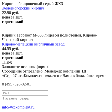
Кирпич облицовочный серый ЖКЗ
Железногорский кирпич
22.90 руб.
цена за 1шт.
с доставкой
Кирпич Терракот М-300 лицевой полнотелый, Кирово-
Чепецкий кирпич
Кирово-Чепецкий кирпичный завод
44.55 руб.
цена за 1шт.
с доставкой
11.jpg
Заполните все поля формы!
Сообщение отправлено. Менеджер компании ТД
«СтройСитиКомплект» свяжется с Вами в ближайшее время
8 (495) 320-02-01
info@cckomplekt.ru