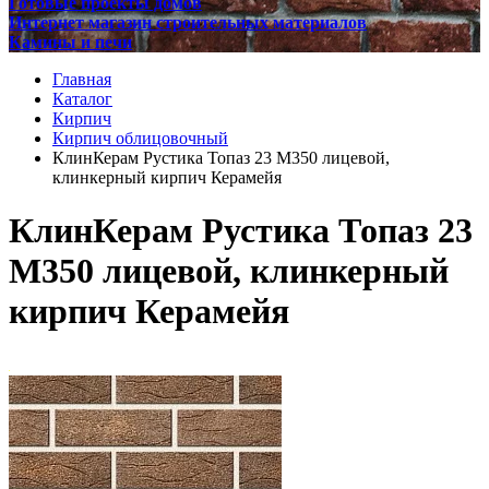
Готовые проекты домов
Интернет магазин строительных материалов
Камины и печи
Главная
Каталог
Кирпич
Кирпич облицовочный
КлинКерам Рустика Топаз 23 М350 лицевой,
клинкерный кирпич Керамейя
КлинКерам Рустика Топаз 23
М350 лицевой, клинкерный
кирпич Керамейя