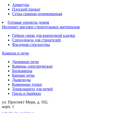
Арматура
Плоский прокат
Сетка сварная оцинкованная
Готовые проекты домов
Интернет магазин строительных материалов
Гибкие связи для кирпичной кладки
Спецодежда для строителей
Фасадная стеклосетка
Камины и печи
Дровяные печи
Камины электрические
Биокамины
Банные печи
Дымоходы
Каминные топки
Термозащита для печей
Гриль и барбекю
ул. Проспект Мира, д. 102,
корп. 1