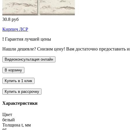
30.8 руб
Кирпич ЛСР
!
Гарантия лучшей цены
Нашли дешевле? Снизим цену! Вам достаточно предоставить 
Характеристики
Цвет
белый
Толщина t, мм