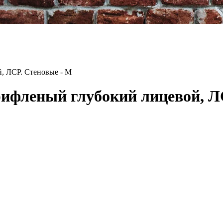
, ЛСР. Стеновые - М
ифленый глубокий лицевой, Л