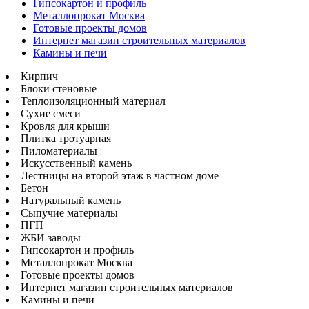
Гипсокартон и профиль
Металлопрокат Москва
Готовые проекты домов
Интернет магазин строительных материалов
Камины и печи
Кирпич
Блоки стеновые
Теплоизоляционный материал
Сухие смеси
Кровля для крыши
Плитка тротуарная
Пиломатериалы
Искусственный камень
Лестницы на второй этаж в частном доме
Бетон
Натуральный камень
Сыпучие материалы
ПГП
ЖБИ заводы
Гипсокартон и профиль
Металлопрокат Москва
Готовые проекты домов
Интернет магазин строительных материалов
Камины и печи