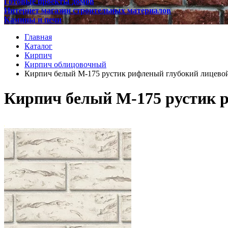
Готовые проекты домов
Интернет магазин строительных материалов
Камины и печи
Главная
Каталог
Кирпич
Кирпич облицовочный
Кирпич белый М-175 рустик рифленый глубокий лицевой
Кирпич белый М-175 рустик р