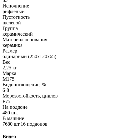
85
Исполнение
рифленый
Пустотность
щелевой
Группа
керамический
Материал основания
керамика
Размер
одинарный (250х120х65)
Вес
2,25 кг
Марка
М175
Водопоглощение, %
6-8
Морозостойкость, циклов
F75
На поддоне
480 шт.
В машине
7680 шт.16 поддонов
Видео