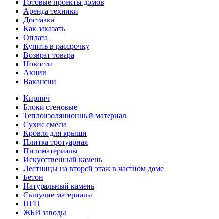
Готовые проекты домов
Аренда техники
Доставка
Как заказать
Оплата
Купить в рассрочку
Возврат товара
Новости
Акции
Вакансии
Кирпич
Блоки стеновые
Теплоизоляционный материал
Сухие смеси
Кровля для крыши
Плитка тротуарная
Пиломатериалы
Искусственный камень
Лестницы на второй этаж в частном доме
Бетон
Натуральный камень
Сыпучие материалы
ПГП
ЖБИ заводы