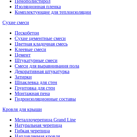
Пенополистирол
Изоляционная пленка
Комплектующие для теплоизоляции
Сухие смеси
Пескобетон
Сухие цементные смеси
Цветная кладочная смесь
Клеевые смеси
Цемент
Штукатурные смеси
Смеси для выравнивания пола
Декоративная штукатурка
Затирки
Шпаклевка для стен
Грунтовка для стен
Монтажная пена
Гидроизоляционные составы
Кровля для крыши
Металлочерепица Grand Line
Натуральная черепица
Гибкая черепица
Наплавляемая кровля