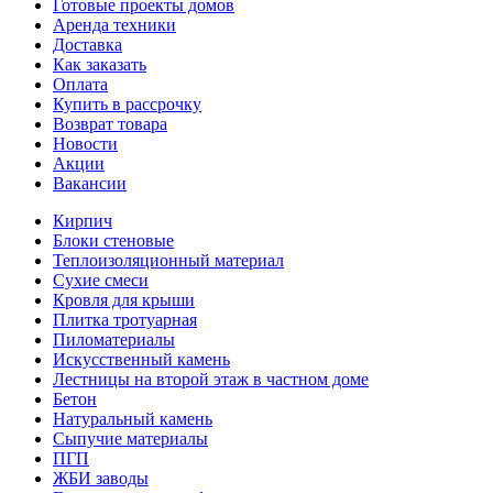
Готовые проекты домов
Аренда техники
Доставка
Как заказать
Оплата
Купить в рассрочку
Возврат товара
Новости
Акции
Вакансии
Кирпич
Блоки стеновые
Теплоизоляционный материал
Сухие смеси
Кровля для крыши
Плитка тротуарная
Пиломатериалы
Искусственный камень
Лестницы на второй этаж в частном доме
Бетон
Натуральный камень
Сыпучие материалы
ПГП
ЖБИ заводы