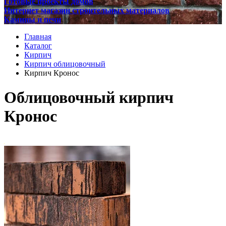
Готовые проекты домов
Интернет магазин строительных материалов
Камины и печи
Главная
Каталог
Кирпич
Кирпич облицовочный
Кирпич Кронос
Облицовочный кирпич
Кронос