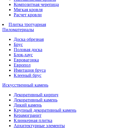
Композитная черепица
Мягкая кровля
Расчет кровли
Плитка тротуарная
Пиломатериалы
Доска обрезная
Брус
Половая доска
Блок-хаус
Евровагонка
Европол
Имитация бруса
Клееный брус
Искусственный камень
Декоративный кирпич
Декоративный камень
Дикий камень
Крупный декоративный камень
Керамогранит
Клинкерная плитка
Архитектурные элементы