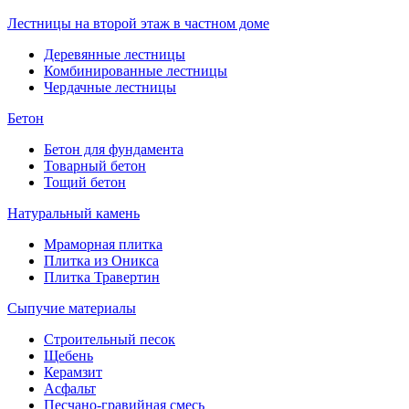
Лестницы на второй этаж в частном доме
Деревянные лестницы
Комбинированные лестницы
Чердачные лестницы
Бетон
Бетон для фундамента
Товарный бетон
Тощий бетон
Натуральный камень
Мраморная плитка
Плитка из Оникса
Плитка Травертин
Сыпучие материалы
Строительный песок
Щебень
Керамзит
Асфальт
Песчано-гравийная смесь