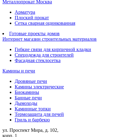
Металлопрокат Москва
Арматура
Плоский прокат
Сетка сварная оцинкованная
Готовые проекты домов
Интернет магазин строительных материалов
Гибкие связи для кирпичной кладки
Спецодежда для строителей
Фасадная стеклосетка
Камины и печи
Дровяные печи
Камины электрические
Биокамины
Банные печи
Дымоходы
Каминные топки
Термозащита для печей
Гриль и барбекю
ул. Проспект Мира, д. 102,
корп. 1