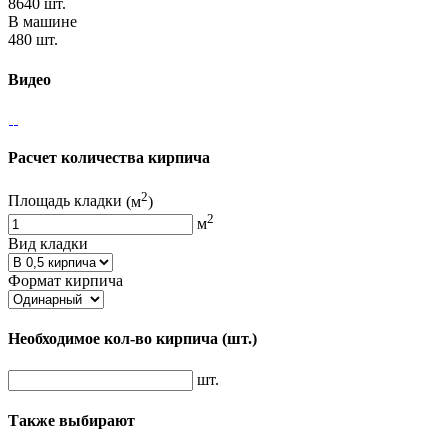
8640 шт.
В машине
480 шт.
Видео
Расчет количества кирпича
2
Площадь кладки
(м
)
2
м
Вид кладки
Формат кирпича
Необходимое кол-во кирпича
(шт.)
шт.
Также выбирают