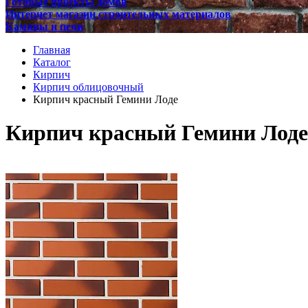
Готовые проекты домов
Интернет магазин строительных материалов
Камины и печи
Главная
Каталог
Кирпич
Кирпич облицовочный
Кирпич красный Гемини Лоде
Кирпич красный Гемини Лоде