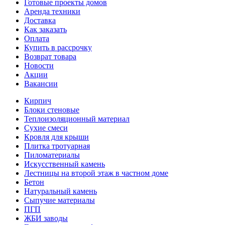
Готовые проекты домов
Аренда техники
Доставка
Как заказать
Оплата
Купить в рассрочку
Возврат товара
Новости
Акции
Вакансии
Кирпич
Блоки стеновые
Теплоизоляционный материал
Сухие смеси
Кровля для крыши
Плитка тротуарная
Пиломатериалы
Искусственный камень
Лестницы на второй этаж в частном доме
Бетон
Натуральный камень
Сыпучие материалы
ПГП
ЖБИ заводы