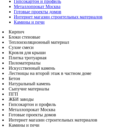
Гипсокартон и профиль
Металлопрокат Москва
Готовые проекты домов
Интернет магазин строительных материалов
Камины и печи
Кирпич
Блоки стеновые
Теплоизоляционный материал
Сухие смеси
Кровля для крыши
Плитка тротуарная
Пиломатериалы
Искусственный камень
Лестницы на второй этаж в частном доме
Бетон
Натуральный камень
Сыпучие материалы
ПГП
ЖБИ заводы
Гипсокартон и профиль
Металлопрокат Москва
Готовые проекты домов
Интернет магазин строительных материалов
Камины и печи