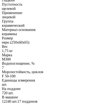
гладкий
Пустотность
щелевой
Применение
лицевой
Группа
керамический
Материал основания
керамика
Размер
евро (250х60х65)
Вес
1,75 кг
Марка
М300
Водопоглощение, %
7
Морозостойкость, циклов
F 50-100
Единицы измерения
шт.
На поддоне
720 шт.
В машине
12240 шт.17 поддонов