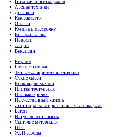
Готовые проекты домов
Аренда техники
Доставка
Как заказать
Оплата
Купить в рассрочку
Возврат товара
Новости
Акции
Вакансии
Кирпич
Блоки стеновые
Теплоизоляционный материал
Сухие смеси
Кровля для крыши
Плитка тротуарная
Пиломатериалы
Искусственный камень
Лестницы на второй этаж в частном доме
Бетон
Натуральный камень
Сыпучие материалы
ПГП
ЖБИ заводы