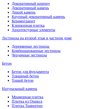
Декоративный кирпич
Декоративный камень
Дикий камень
Крупный декоративный камень
Керамогранит
Клинкерная плитка
Архитектурные элементы
Лестницы на второй этаж в частном доме
Деревянные лестницы
Комбинированные лестницы
Чердачные лестницы
Бетон
Бетон для фундамента
Товарный бетон
Тощий бетон
Натуральный камень
Мраморная плитка
Плитка из Оникса
Плитка Травертин