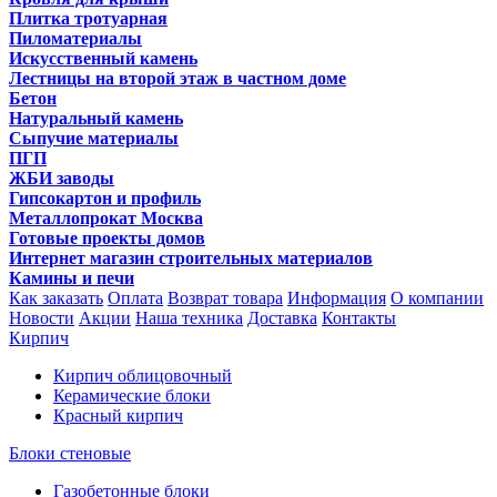
Плитка тротуарная
Пиломатериалы
Искусственный камень
Лестницы на второй этаж в частном доме
Бетон
Натуральный камень
Сыпучие материалы
ПГП
ЖБИ заводы
Гипсокартон и профиль
Металлопрокат Москва
Готовые проекты домов
Интернет магазин строительных материалов
Камины и печи
Как заказать
Оплата
Возврат товара
Информация
О компании
Новости
Акции
Наша техника
Доставка
Контакты
Кирпич
Кирпич облицовочный
Керамические блоки
Красный кирпич
Блоки стеновые
Газобетонные блоки