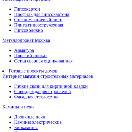
Гипсокартон
Профиль для гипсокартона
Стекломагниевый лист
Плита гипсостружечная
Гипсоволокно
Металлопрокат Москва
Арматура
Плоский прокат
Сетка сварная оцинкованная
Готовые проекты домов
Интернет магазин строительных материалов
Гибкие связи для кирпичной кладки
Спецодежда для строителей
Фасадная стеклосетка
Камины и печи
Дровяные печи
Камины электрические
Биокамины