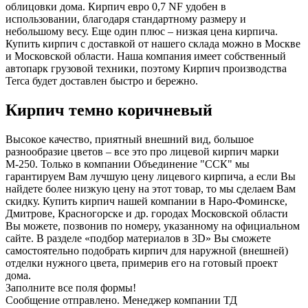
облицовки дома. Кирпич евро 0,7 NF удобен в
использовании, благодаря стандартному размеру и
небольшому весу. Еще один плюс – низкая цена кирпича.
Купить кирпич с доставкой от нашего склада можно в Москве
и Московской области. Наша компания имеет собственный
автопарк грузовой техники, поэтому Кирпич производства
Terca будет доставлен быстро и бережно.
Кирпич темно коричневый
Высокое качество, приятный внешний вид, большое
разнообразие цветов – все это про лицевой кирпич марки
М-250. Только в компании Объединение "ССК" мы
гарантируем Вам лучшую цену лицевого кирпича, а если Вы
найдете более низкую цену на этот товар, то мы сделаем Вам
скидку. Купить кирпич нашей компании в Наро-Фоминске,
Дмитрове, Красногорске и др. городах Московской области
Вы можете, позвонив по номеру, указанному на официальном
сайте. В разделе «подбор материалов в 3D» Вы сможете
самостоятельно подобрать кирпич для наружной (внешней)
отделки нужного цвета, примерив его на готовый проект
дома.
Заполните все поля формы!
Сообщение отправлено. Менеджер компании ТД