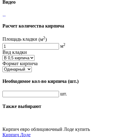
Видео
Расчет количества кирпича
2
Площадь кладки
(м
)
2
м
Вид кладки
Формат кирпича
Необходимое кол-во кирпича
(шт.)
шт.
Также выбирают
Кирпич евро облицовочный Лоде купить
Кирпич Лоде