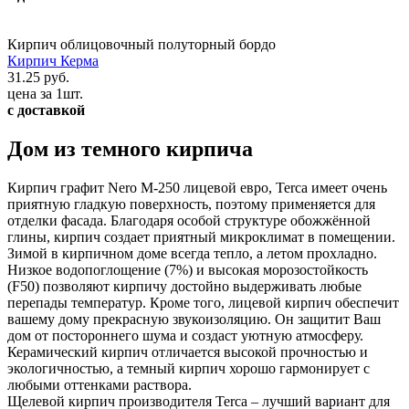
Кирпич облицовочный полуторный бордо
Кирпич Керма
31.25 руб.
цена за 1шт.
с доставкой
Дом из темного кирпича
Кирпич графит Nero М-250 лицевой евро, Terca имеет очень
приятную гладкую поверхность, поэтому применяется для
отделки фасада. Благодаря особой структуре обожжённой
глины, кирпич создает приятный микроклимат в помещении.
Зимой в кирпичном доме всегда тепло, а летом прохладно.
Низкое водопоглощение (7%) и высокая морозостойкость
(F50) позволяют кирпичу достойно выдерживать любые
перепады температур. Кроме того, лицевой кирпич обеспечит
вашему дому прекрасную звукоизоляцию. Он защитит Ваш
дом от постороннего шума и создаст уютную атмосферу.
Керамический кирпич отличается высокой прочностью и
экологичностью, а темный кирпич хорошо гармонирует с
любыми оттенками раствора.
Щелевой кирпич производителя Terca – лучший вариант для