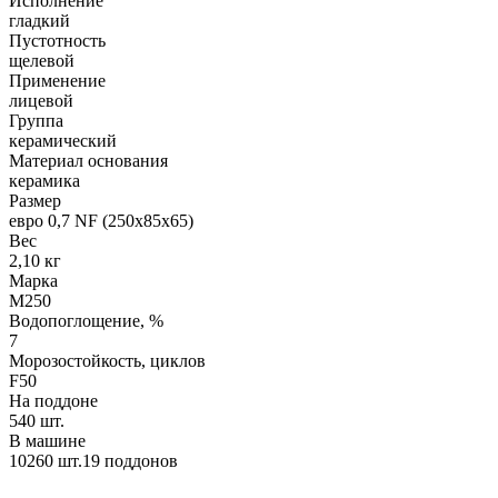
Исполнение
гладкий
Пустотность
щелевой
Применение
лицевой
Группа
керамический
Материал основания
керамика
Размер
евро 0,7 NF (250х85х65)
Вес
2,10 кг
Марка
М250
Водопоглощение, %
7
Морозостойкость, циклов
F50
На поддоне
540 шт.
В машине
10260 шт.19 поддонов