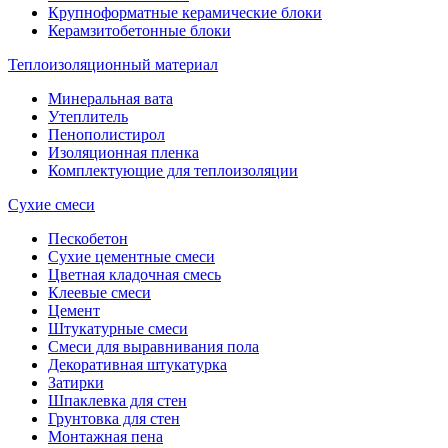
Крупноформатные керамические блоки
Керамзитобетонные блоки
Теплоизоляционный материал
Минеральная вата
Утеплитель
Пенополистирол
Изоляционная пленка
Комплектующие для теплоизоляции
Сухие смеси
Пескобетон
Сухие цементные смеси
Цветная кладочная смесь
Клеевые смеси
Цемент
Штукатурные смеси
Смеси для выравнивания пола
Декоративная штукатурка
Затирки
Шпаклевка для стен
Грунтовка для стен
Монтажная пена