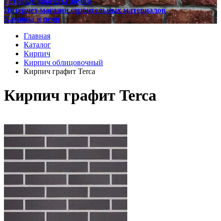
Готовые проекты домов
Интернет магазин строительных материалов
Камины и печи
Главная
Каталог
Кирпич
Кирпич облицовочный
Кирпич графит Terca
Кирпич графит Terca