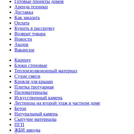
Готовые проекты домов
Аренда техники
Доставка
Как заказать
Оплата
Купить в рассрочку
Возврат товара
Новости
Акции
Вакансии
Кирпич
Блоки стеновые
Теплоизоляционный материал
Сухие смеси
Кровля для крыши
Плитка тротуарная
Пиломатериалы
Искусственный камень
Лестницы на второй этаж в частном доме
Бетон
Натуральный камень
Сыпучие материалы
ПГП
ЖБИ заводы