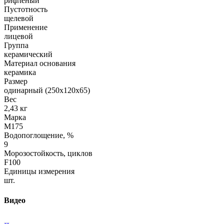
рифленый
Пустотность
щелевой
Применение
лицевой
Группа
керамический
Материал основания
керамика
Размер
одинарный (250х120х65)
Вес
2,43 кг
Марка
М175
Водопоглощение, %
9
Морозостойкость, циклов
F100
Единицы измерения
шт.
Видео