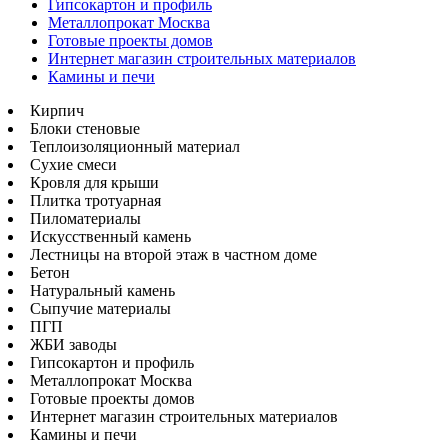
Гипсокартон и профиль
Металлопрокат Москва
Готовые проекты домов
Интернет магазин строительных материалов
Камины и печи
Кирпич
Блоки стеновые
Теплоизоляционный материал
Сухие смеси
Кровля для крыши
Плитка тротуарная
Пиломатериалы
Искусственный камень
Лестницы на второй этаж в частном доме
Бетон
Натуральный камень
Сыпучие материалы
ПГП
ЖБИ заводы
Гипсокартон и профиль
Металлопрокат Москва
Готовые проекты домов
Интернет магазин строительных материалов
Камины и печи