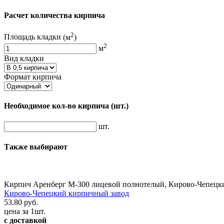
Расчет количества кирпича
2
Площадь кладки
(м
)
2
м
Вид кладки
Формат кирпича
Необходимое кол-во кирпича
(шт.)
шт.
Также выбирают
Кирпич Аренберг М-300 лицевой полнотелый, Кирово-Чепецк
Кирово-Чепецкий кирпичный завод
53.80 руб.
цена за 1шт.
с доставкой