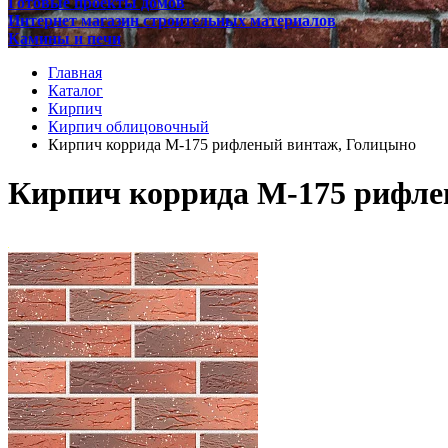
Готовые проекты домов
Интернет магазин строительных материалов
Камины и печи
Главная
Каталог
Кирпич
Кирпич облицовочный
Кирпич коррида М-175 рифленый винтаж, Голицыно
Кирпич коррида М-175 рифле