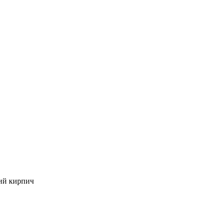
ий кирпич