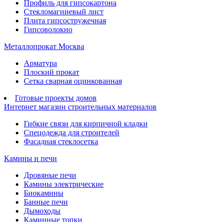
Профиль для гипсокартона
Стекломагниевый лист
Плита гипсостружечная
Гипсоволокно
Металлопрокат Москва
Арматура
Плоский прокат
Сетка сварная оцинкованная
Готовые проекты домов
Интернет магазин строительных материалов
Гибкие связи для кирпичной кладки
Спецодежда для строителей
Фасадная стеклосетка
Камины и печи
Дровяные печи
Камины электрические
Биокамины
Банные печи
Дымоходы
Каминные топки