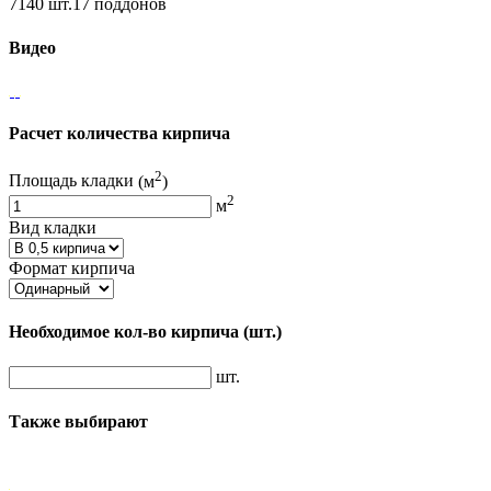
7140 шт.17 поддонов
Видео
Расчет количества кирпича
2
Площадь кладки
(м
)
2
м
Вид кладки
Формат кирпича
Необходимое кол-во кирпича
(шт.)
шт.
Также выбирают