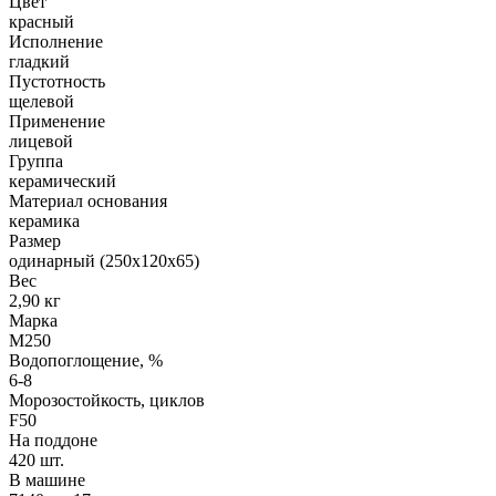
Цвет
красный
Исполнение
гладкий
Пустотность
щелевой
Применение
лицевой
Группа
керамический
Материал основания
керамика
Размер
одинарный (250х120х65)
Вес
2,90 кг
Марка
М250
Водопоглощение, %
6-8
Морозостойкость, циклов
F50
На поддоне
420 шт.
В машине