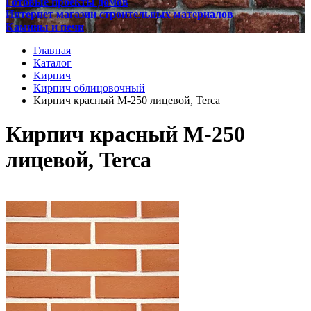
Готовые проекты домов
Интернет магазин строительных материалов
Камины и печи
Главная
Каталог
Кирпич
Кирпич облицовочный
Кирпич красный М-250 лицевой, Terca
Кирпич красный М-250
лицевой, Terca