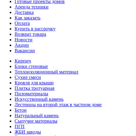
Готовые проекты домов
Аренда техники
Доставка
Как заказать
Оплата
Купить в рассрочку
Возврат товара
Новости
Акции
Вакансии
Кирпич
Блоки стеновые
Теплоизоляционный материал
Сухие смеси
Кровля для крыши
Плитка тротуарная
Пиломатериалы
Искусственный камень
Лестницы на второй этаж в частном доме
Бетон
Натуральный камень
Сыпучие материалы
ПГП
ЖБИ заводы