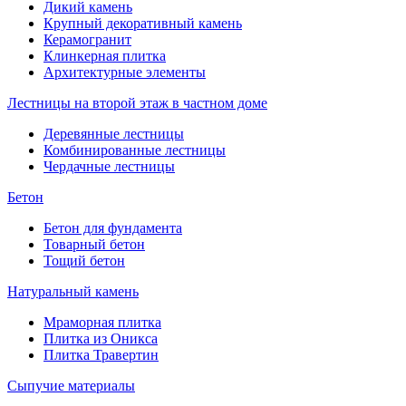
Дикий камень
Крупный декоративный камень
Керамогранит
Клинкерная плитка
Архитектурные элементы
Лестницы на второй этаж в частном доме
Деревянные лестницы
Комбинированные лестницы
Чердачные лестницы
Бетон
Бетон для фундамента
Товарный бетон
Тощий бетон
Натуральный камень
Мраморная плитка
Плитка из Оникса
Плитка Травертин
Сыпучие материалы