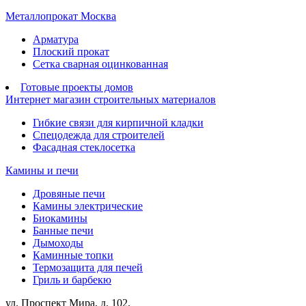
Металлопрокат Москва
Арматура
Плоский прокат
Сетка сварная оцинкованная
Готовые проекты домов
Интернет магазин строительных материалов
Гибкие связи для кирпичной кладки
Спецодежда для строителей
Фасадная стеклосетка
Камины и печи
Дровяные печи
Камины электрические
Биокамины
Банные печи
Дымоходы
Каминные топки
Термозащита для печей
Гриль и барбекю
ул. Проспект Мира, д. 102,