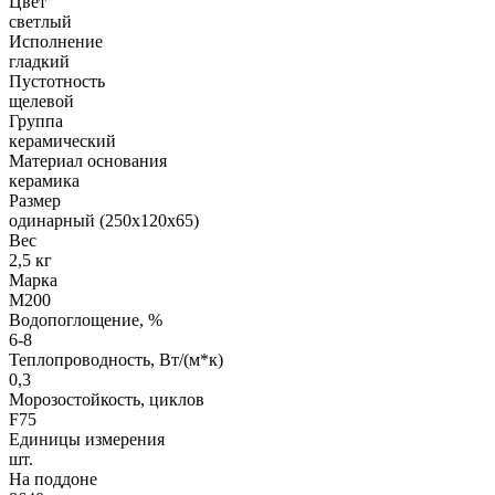
Цвет
светлый
Исполнение
гладкий
Пустотность
щелевой
Группа
керамический
Материал основания
керамика
Размер
одинарный (250х120х65)
Вес
2,5 кг
Марка
М200
Водопоглощение, %
6-8
Теплопроводность, Вт/(м*к)
0,3
Морозостойкость, циклов
F75
Единицы измерения
шт.
На поддоне