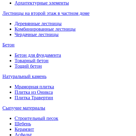
Архитектурные элементы
Лестницы на второй этаж в частном доме
Деревянные лестницы
Комбинированные лестницы
Чердачные лестницы
Бетон
Бетон для фундамента
Товарный бетон
Тощий бетон
Натуральный камень
Мраморная плитка
Плитка из Оникса
Плитка Травертин
Сыпучие материалы
Строительный песок
Щебень
Керамзит
Асфальт