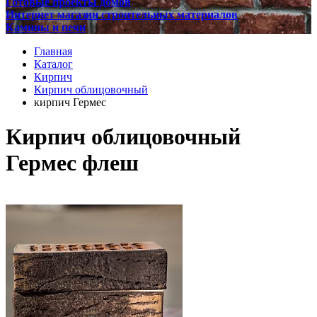
Готовые проекты домов
Интернет магазин строительных материалов
Камины и печи
Главная
Каталог
Кирпич
Кирпич облицовочный
кирпич Гермес
Кирпич облицовочный
Гермес флеш