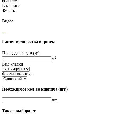
8640 шт.
В машине
480 шт.
Видео
Расчет количества кирпича
2
Площадь кладки
(м
)
2
м
Вид кладки
Формат кирпича
Необходимое кол-во кирпича
(шт.)
шт.
Также выбирают