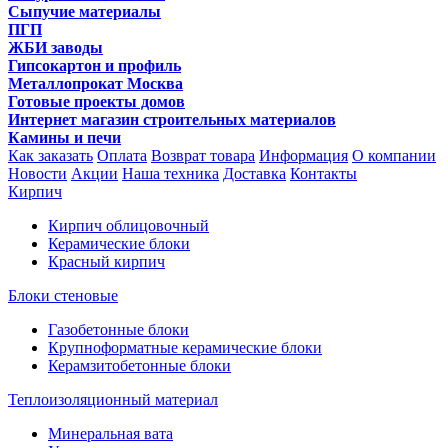
Сыпучие материалы
ПГП
ЖБИ заводы
Гипсокартон и профиль
Металлопрокат Москва
Готовые проекты домов
Интернет магазин строительных материалов
Камины и печи
Как заказать
Оплата
Возврат товара
Информация
О компании
Новости
Акции
Наша техника
Доставка
Контакты
Кирпич
Кирпич облицовочный
Керамические блоки
Красный кирпич
Блоки стеновые
Газобетонные блоки
Крупноформатные керамические блоки
Керамзитобетонные блоки
Теплоизоляционный материал
Минеральная вата