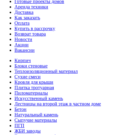
Готовые проекты домов
Аренда техники
Доставка
Как заказать
Оплата
Купить в рассрочку
Возврат товара
Новости
Акции
Вакансии
Кирпич
Блоки стеновые
Теплоизоляционный материал
Сухие смеси
Кровля для крыши
Плитка тротуарная
Пиломатериалы
Искусственный камень
Лестницы на второй этаж в частном доме
Бетон
Натуральный камень
Сыпучие материалы
ПГП
ЖБИ заводы