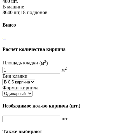
480 шт.
В машине
8640 шт,18 поддонов
Видео
Расчет количества кирпича
2
Площадь кладки
(м
)
2
м
Вид кладки
Формат кирпича
Необходимое кол-во кирпича
(шт.)
шт.
Также выбирают