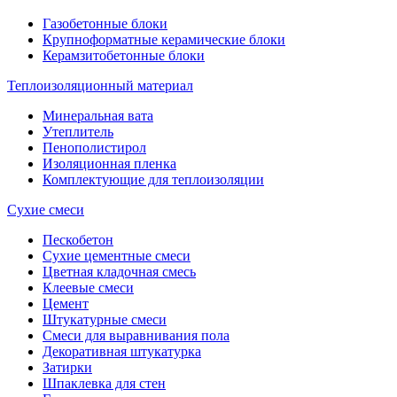
Газобетонные блоки
Крупноформатные керамические блоки
Керамзитобетонные блоки
Теплоизоляционный материал
Минеральная вата
Утеплитель
Пенополистирол
Изоляционная пленка
Комплектующие для теплоизоляции
Сухие смеси
Пескобетон
Сухие цементные смеси
Цветная кладочная смесь
Клеевые смеси
Цемент
Штукатурные смеси
Смеси для выравнивания пола
Декоративная штукатурка
Затирки
Шпаклевка для стен