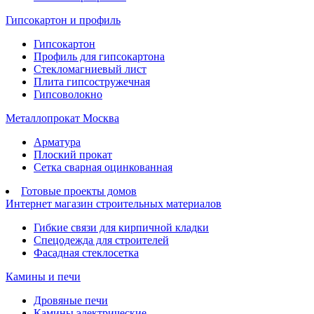
Гипсокартон и профиль
Гипсокартон
Профиль для гипсокартона
Стекломагниевый лист
Плита гипсостружечная
Гипсоволокно
Металлопрокат Москва
Арматура
Плоский прокат
Сетка сварная оцинкованная
Готовые проекты домов
Интернет магазин строительных материалов
Гибкие связи для кирпичной кладки
Спецодежда для строителей
Фасадная стеклосетка
Камины и печи
Дровяные печи
Камины электрические