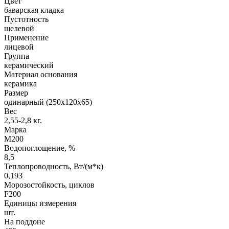
Цвет
баварская кладка
Пустотность
щелевой
Применение
лицевой
Группа
керамический
Материал основания
керамика
Размер
одинарный (250х120х65)
Вес
2,55-2,8 кг.
Марка
М200
Водопоглощение, %
8,5
Теплопроводность, Вт/(м*к)
0,193
Морозостойкость, циклов
F200
Единицы измерения
шт.
На поддоне