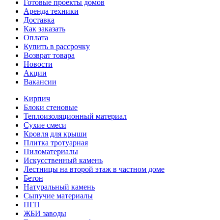
Готовые проекты домов
Аренда техники
Доставка
Как заказать
Оплата
Купить в рассрочку
Возврат товара
Новости
Акции
Вакансии
Кирпич
Блоки стеновые
Теплоизоляционный материал
Сухие смеси
Кровля для крыши
Плитка тротуарная
Пиломатериалы
Искусственный камень
Лестницы на второй этаж в частном доме
Бетон
Натуральный камень
Сыпучие материалы
ПГП
ЖБИ заводы