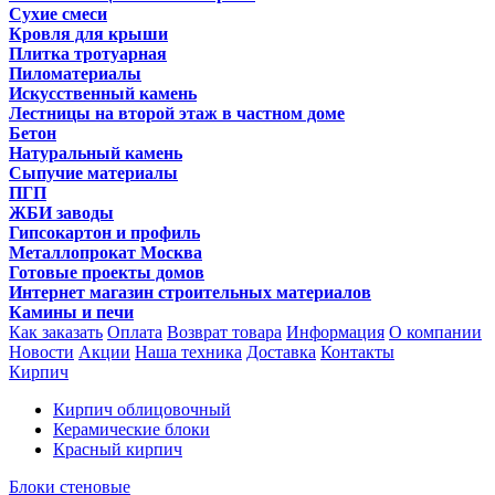
Сухие смеси
Кровля для крыши
Плитка тротуарная
Пиломатериалы
Искусственный камень
Лестницы на второй этаж в частном доме
Бетон
Натуральный камень
Сыпучие материалы
ПГП
ЖБИ заводы
Гипсокартон и профиль
Металлопрокат Москва
Готовые проекты домов
Интернет магазин строительных материалов
Камины и печи
Как заказать
Оплата
Возврат товара
Информация
О компании
Новости
Акции
Наша техника
Доставка
Контакты
Кирпич
Кирпич облицовочный
Керамические блоки
Красный кирпич
Блоки стеновые