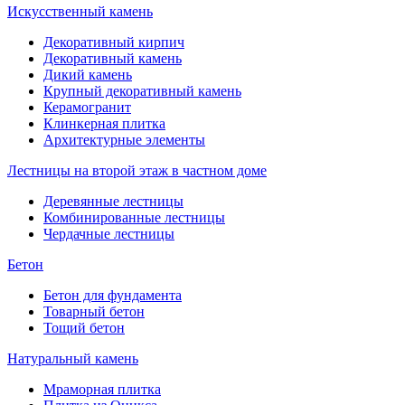
Искусственный камень
Декоративный кирпич
Декоративный камень
Дикий камень
Крупный декоративный камень
Керамогранит
Клинкерная плитка
Архитектурные элементы
Лестницы на второй этаж в частном доме
Деревянные лестницы
Комбинированные лестницы
Чердачные лестницы
Бетон
Бетон для фундамента
Товарный бетон
Тощий бетон
Натуральный камень
Мраморная плитка