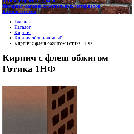
Готовые проекты домов
Интернет магазин строительных материалов
Камины и печи
Главная
Каталог
Кирпич
Кирпич облицовочный
Кирпич с флеш обжигом Готика 1НФ
Кирпич с флеш обжигом
Готика 1НФ