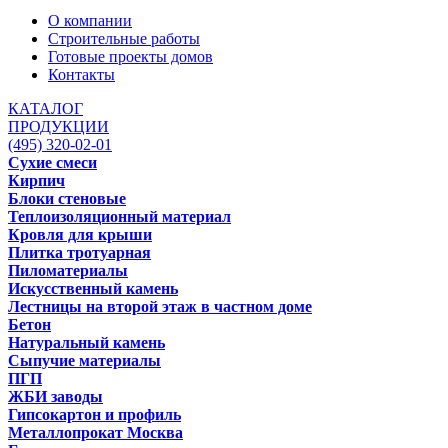
О компании
Строительные работы
Готовые проекты домов
Контакты
КАТАЛОГ
ПРОДУКЦИИ
(495) 320-02-01
Сухие смеси
Кирпич
Блоки стеновые
Теплоизоляционный материал
Кровля для крыши
Плитка тротуарная
Пиломатериалы
Искусственный камень
Лестницы на второй этаж в частном доме
Бетон
Натуральный камень
Сыпучие материалы
ПГП
ЖБИ заводы
Гипсокартон и профиль
Металлопрокат Москва