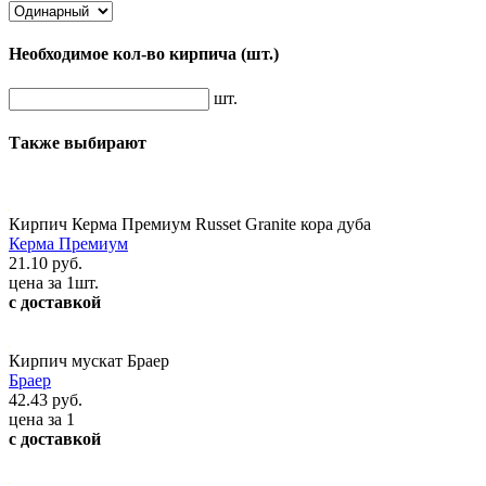
Необходимое кол-во кирпича
(шт.)
шт.
Также выбирают
Кирпич Керма Премиум Russet Granite кора дуба
Керма Премиум
21.10 руб.
цена за 1шт.
с доставкой
Кирпич мускат Браер
Браер
42.43 руб.
цена за 1
с доставкой