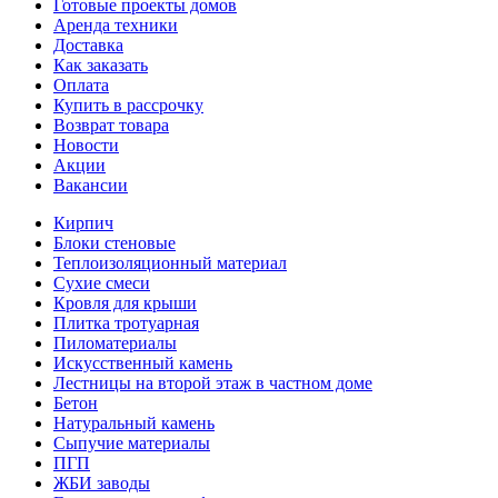
Готовые проекты домов
Аренда техники
Доставка
Как заказать
Оплата
Купить в рассрочку
Возврат товара
Новости
Акции
Вакансии
Кирпич
Блоки стеновые
Теплоизоляционный материал
Сухие смеси
Кровля для крыши
Плитка тротуарная
Пиломатериалы
Искусственный камень
Лестницы на второй этаж в частном доме
Бетон
Натуральный камень
Сыпучие материалы
ПГП
ЖБИ заводы