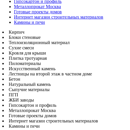
Гипсокартон и профиль
Металлопрокат Москва
Готовые проекты домов
Интернет магазин строительных материалов
Камины и печи
Кирпич
Блоки стеновые
Теплоизоляционный материал
Сухие смеси
Кровля для крыши
Плитка тротуарная
Пиломатериалы
Искусственный камень
Лестницы на второй этаж в частном доме
Бетон
Натуральный камень
Сыпучие материалы
ПГП
ЖБИ заводы
Гипсокартон и профиль
Металлопрокат Москва
Готовые проекты домов
Интернет магазин строительных материалов
Камины и печи