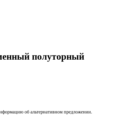
оменный полуторный
информацию об альтернативном предложении.