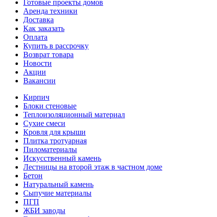
Готовые проекты домов
Аренда техники
Доставка
Как заказать
Оплата
Купить в рассрочку
Возврат товара
Новости
Акции
Вакансии
Кирпич
Блоки стеновые
Теплоизоляционный материал
Сухие смеси
Кровля для крыши
Плитка тротуарная
Пиломатериалы
Искусственный камень
Лестницы на второй этаж в частном доме
Бетон
Натуральный камень
Сыпучие материалы
ПГП
ЖБИ заводы