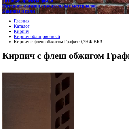
Готовые проекты домов
Интернет магазин строительных материалов
Камины и печи
Главная
Каталог
Кирпич
Кирпич облицовочный
Кирпич с флеш обжигом Графит 0,7НФ ВКЗ
Кирпич с флеш обжигом Граф