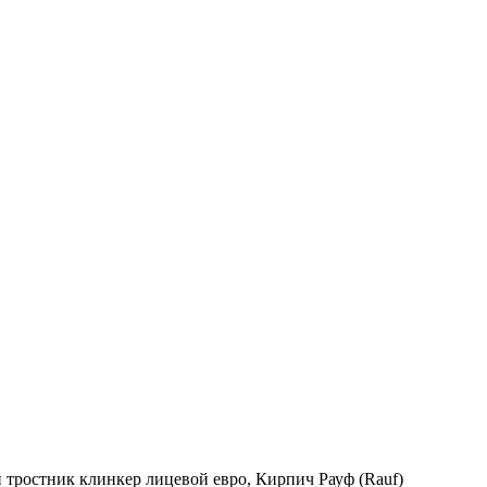
тростник клинкер лицевой евро, Кирпич Рауф (Rauf)