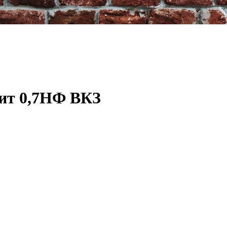
ит 0,7НФ ВКЗ