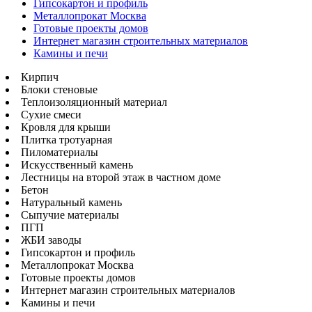
Гипсокартон и профиль
Металлопрокат Москва
Готовые проекты домов
Интернет магазин строительных материалов
Камины и печи
Кирпич
Блоки стеновые
Теплоизоляционный материал
Сухие смеси
Кровля для крыши
Плитка тротуарная
Пиломатериалы
Искусственный камень
Лестницы на второй этаж в частном доме
Бетон
Натуральный камень
Сыпучие материалы
ПГП
ЖБИ заводы
Гипсокартон и профиль
Металлопрокат Москва
Готовые проекты домов
Интернет магазин строительных материалов
Камины и печи