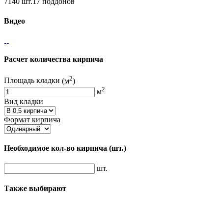
7140 шт.17 поддонов
Видео
Расчет количества кирпича
2
Площадь кладки
(м
)
2
м
Вид кладки
Формат кирпича
Необходимое кол-во кирпича
(шт.)
шт.
Также выбирают