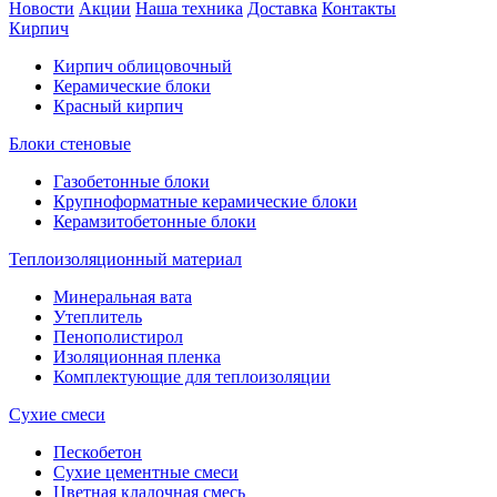
Новости
Акции
Наша техника
Доставка
Контакты
Кирпич
Кирпич облицовочный
Керамические блоки
Красный кирпич
Блоки стеновые
Газобетонные блоки
Крупноформатные керамические блоки
Керамзитобетонные блоки
Теплоизоляционный материал
Минеральная вата
Утеплитель
Пенополистирол
Изоляционная пленка
Комплектующие для теплоизоляции
Сухие смеси
Пескобетон
Сухие цементные смеси
Цветная кладочная смесь