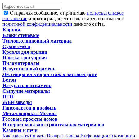
Отправляя сообщение, я принимаю
пользовательское
соглашение
и подтверждаю, что ознакомлен и согласен с
политикой конфиденциальности
данного сайта.
Кирпич
Блоки стеновые
Теплоизоляционный материал
Сухие смеси
Кровля для крыши
Плитка тротуарная
Пиломатериалы
Искусственный камень
Лестницы на второй этаж в частном доме
Бетон
Натуральный камень
Сыпучие материалы
ПГП
ЖБИ заводы
Гипсокартон и профиль
Металлопрокат Москва
Готовые проекты домов
Интернет магазин строительных материалов
Камины и печи
Как заказать
Оплата
Возврат товара
Информация
О компании