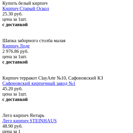
Купить белый кирпич
Кирпич Старый Оскол
25.30 руб.
цена за 1шт.
с доставкой
Шапка заборного столба малая
Кирпич Лоде
2 976.86 руб.
цена за 1шт.
с доставкой
Кирпич терракот ClayArte №10, Сафоновский КЗ
Сафоновский кирпичный завод №1
45.20 руб.
цена за 1шт.
с доставкой
Лего кирпич Янтарь
Лего кирпич STEINHAUS
48.90 руб.
цена за 1