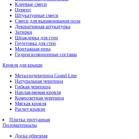
Клеевые смеси
Цемент
Штукатурные смеси
Смеси для выравнивания пола
Декоративная штукатурка
Затирки
Шпаклевка для стен
Грунтовка для стен
Монтажная пена
Гидроизоляционные составы
Кровля для крыши
Металлочерепица Grand Line
Натуральная черепица
Гибкая черепица
Наплавляемая кровля
Композитная черепица
Мягкая кровля
Расчет кровли
Плитка тротуарная
Пиломатериалы
Доска обрезная