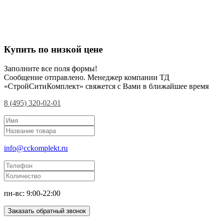
Купить по низкой цене
Заполните все поля формы!
Сообщение отправлено. Менеджер компании ТД
«СтройСитиКомплект» свяжется с Вами в ближайшее время
8 (495) 320-02-01
info@cckomplekt.ru
пн-вс: 9:00-22:00
Заказать обратный звонок