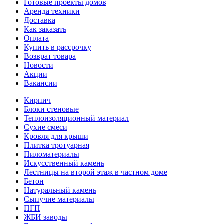
Готовые проекты домов
Аренда техники
Доставка
Как заказать
Оплата
Купить в рассрочку
Возврат товара
Новости
Акции
Вакансии
Кирпич
Блоки стеновые
Теплоизоляционный материал
Сухие смеси
Кровля для крыши
Плитка тротуарная
Пиломатериалы
Искусственный камень
Лестницы на второй этаж в частном доме
Бетон
Натуральный камень
Сыпучие материалы
ПГП
ЖБИ заводы