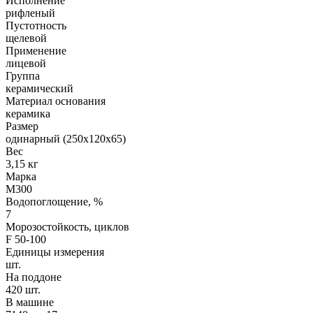
Исполнение
рифленый
Пустотность
щелевой
Применение
лицевой
Группа
керамический
Материал основания
керамика
Размер
одинарный (250х120х65)
Вес
3,15 кг
Марка
М300
Водопоглощение, %
7
Морозостойкость, циклов
F 50-100
Единицы измерения
шт.
На поддоне
420 шт.
В машине