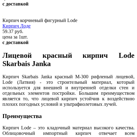
с доставкой
Кирпич корчневый фигурный Lode
Кирпич Лоде
59.37 руб.
цена за 1шт.
с доставкой
Лицевой красный кирпич Lode
Skarbais Janka
Кирпич Skarbais Janka красный М-300 рифленый лицевой,
Lode (Латвия) - это строительный материал, который
используется для внешней и внутренней отделки стен и
отдельных элементов постройки. Большим преимуществом
является то, что лицевой кирпич устойчив к воздействию
плохих погодных условий и ультрафиолетовых лучей.
Преимущества
Кирпич Lode – это кладочный материал высокого качества.
Облицовочный импортный кирпич отвечает всем