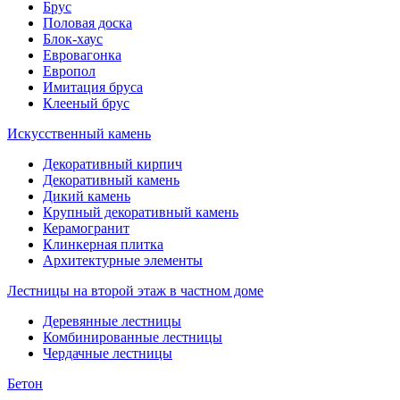
Брус
Половая доска
Блок-хаус
Евровагонка
Европол
Имитация бруса
Клееный брус
Искусственный камень
Декоративный кирпич
Декоративный камень
Дикий камень
Крупный декоративный камень
Керамогранит
Клинкерная плитка
Архитектурные элементы
Лестницы на второй этаж в частном доме
Деревянные лестницы
Комбинированные лестницы
Чердачные лестницы
Бетон