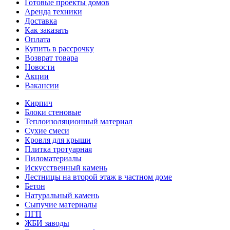
Готовые проекты домов
Аренда техники
Доставка
Как заказать
Оплата
Купить в рассрочку
Возврат товара
Новости
Акции
Вакансии
Кирпич
Блоки стеновые
Теплоизоляционный материал
Сухие смеси
Кровля для крыши
Плитка тротуарная
Пиломатериалы
Искусственный камень
Лестницы на второй этаж в частном доме
Бетон
Натуральный камень
Сыпучие материалы
ПГП
ЖБИ заводы