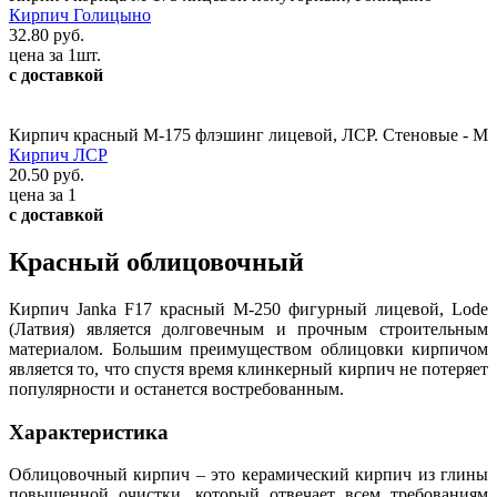
Кирпич Голицыно
32.80 руб.
цена за 1шт.
с доставкой
Кирпич красный М-175 флэшинг лицевой, ЛСР. Стеновые - М
Кирпич ЛСР
20.50 руб.
цена за 1
с доставкой
Красный облицовочный
Кирпич Janka F17 красный М-250 фигурный лицевой, Lode
(Латвия) является долговечным и прочным строительным
материалом. Большим преимуществом облицовки кирпичом
является то, что спустя время клинкерный кирпич не потеряет
популярности и останется востребованным.
Характеристика
Облицовочный кирпич – это керамический кирпич из глины
повышенной очистки, который отвечает всем требованиям