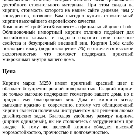
достойного строительного материала. При этом скидка на
кирпич, стоимость которого на нашем сайте дешевле, чем у
конкурентов, позволит Вам выгодно купить строительный
кирпич высочайшего европейского качества.
Компания «СтройСитиКомплект» - официальный дилер Lode.
Облицовочный импортный кирпич отлично подойдет для
российского климата и надолго сохранит свои полезные
свойства и безупречный внешний вид. Кирпич Lode слабо
поглощает влагу (водопоглощение 7%) и отличается высокой
экологичностью, что поможет поддержать приятный
микроклимат внутри вашего дома.
Цена
Кирпич марки М250 имеет приятный красный цвет и
обладает безупречно ровной поверхностью. Гладкий кирпич
не только выгодно подчеркнет геометрию вашего дома, но и
придаст ему благородный вид. Дом из кирпича всегда
выглядит красиво и современно, потому что облицовочный
кирпич является полезным инструментом для решения любых
дизайнерских задач. Благодаря удобному размеру кирпича
(кирпич одинарный), вы не столкнетесь с затруднениями при
кладке. К тому же щелевой кирпич обладает высокой
морозостойкостью, прочностью и долговечностью.