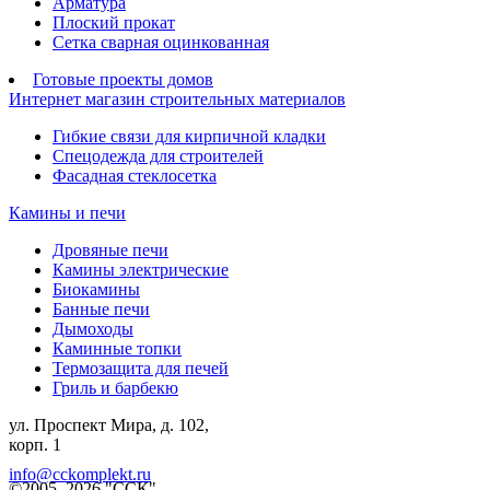
Арматура
Плоский прокат
Сетка сварная оцинкованная
Готовые проекты домов
Интернет магазин строительных материалов
Гибкие связи для кирпичной кладки
Спецодежда для строителей
Фасадная стеклосетка
Камины и печи
Дровяные печи
Камины электрические
Биокамины
Банные печи
Дымоходы
Каминные топки
Термозащита для печей
Гриль и барбекю
ул. Проспект Мира, д. 102,
корп. 1
info@cckomplekt.ru
©2005–2026 "ССК"