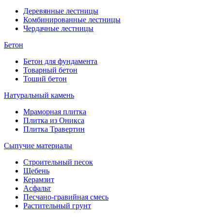
Деревянные лестницы
Комбинированные лестницы
Чердачные лестницы
Бетон
Бетон для фундамента
Товарный бетон
Тощий бетон
Натуральный камень
Мраморная плитка
Плитка из Оникса
Плитка Травертин
Сыпучие материалы
Строительный песок
Щебень
Керамзит
Асфальт
Песчано-гравийная смесь
Растительный грунт