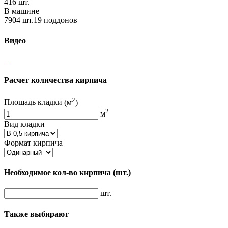
416 шт.
В машине
7904 шт.19 поддонов
Видео
Расчет количества кирпича
2
Площадь кладки
(м
)
2
м
Вид кладки
Формат кирпича
Необходимое кол-во кирпича
(шт.)
шт.
Также выбирают