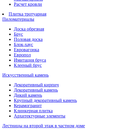
Расчет кровли
Плитка тротуарная
Пиломатериалы
Доска обрезная
Брус
Половая доска
Блок-хаус
Евровагонка
Европол
Имитация бруса
Клееный брус
Искусственный камень
Декоративный кирпич
Декоративный камень
Дикий камень
Крупный декоративный камень
Керамогранит
Клинкерная плитка
Архитектурные элементы
Лестницы на второй этаж в частном доме