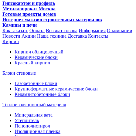
Гипсокартон и профиль
Металлопрокат Москва
Готовые проекты домов
Интернет магазин строительных материалов
Камины и печи
Как заказать
Оплата
Возврат товара
Информация
О компании
Новости
Акции
Наша техника
Доставка
Контакты
Кирпич
Кирпич облицовочный
Керамические блоки
Красный кирпич
Блоки стеновые
Газобетонные блоки
Крупноформатные керамические блоки
Керамзитобетонные блоки
Теплоизоляционный материал
Минеральная вата
Утеплитель
Пенополистирол
Изоляционная пленка