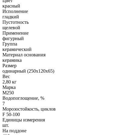
Цвет
красный
Исполнение
гладкий
Пустотность
щелевой
Применение
фигурный
Группа
керамический
Материал основания
керамика
Размер
одинарный (250х120х65)
Вес
2,80 кг
Марка
М250
Водопоглощение, %
7
Морозостойкость, циклов
F 50-100
Единицы измерения
шт.
На поддоне