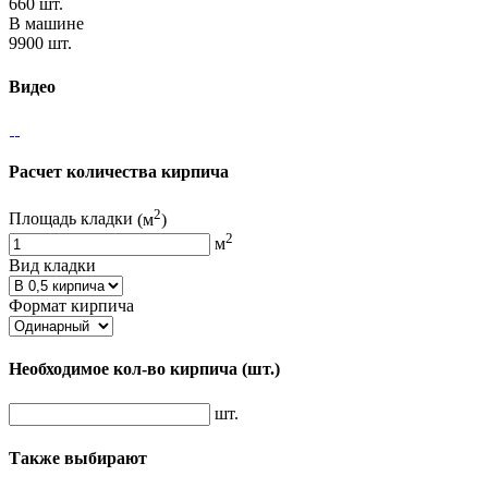
660 шт.
В машине
9900 шт.
Видео
Расчет количества кирпича
2
Площадь кладки
(м
)
2
м
Вид кладки
Формат кирпича
Необходимое кол-во кирпича
(шт.)
шт.
Также выбирают