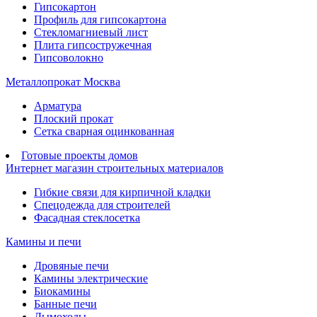
Гипсокартон
Профиль для гипсокартона
Стекломагниевый лист
Плита гипсостружечная
Гипсоволокно
Металлопрокат Москва
Арматура
Плоский прокат
Сетка сварная оцинкованная
Готовые проекты домов
Интернет магазин строительных материалов
Гибкие связи для кирпичной кладки
Спецодежда для строителей
Фасадная стеклосетка
Камины и печи
Дровяные печи
Камины электрические
Биокамины
Банные печи
Дымоходы