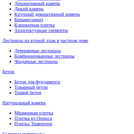
Декоративный камень
Дикий камень
Крупный декоративный камень
Керамогранит
Клинкерная плитка
Архитектурные элементы
Лестницы на второй этаж в частном доме
Деревянные лестницы
Комбинированные лестницы
Чердачные лестницы
Бетон
Бетон для фундамента
Товарный бетон
Тощий бетон
Натуральный камень
Мраморная плитка
Плитка из Оникса
Плитка Травертин
Сыпучие материалы