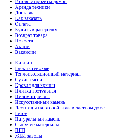
Готовые проекты домов
Аренда техники
Доставка
Как заказать
Оплата
Купить в рассрочку
Возврат товара
Новости
Акции
Вакансии
Кирпич
Блоки стеновые
Теплоизоляционный материал
Сухие смеси
Кровля для крыши
Плитка тротуарная
Пиломатериалы
Искусственный камень
Лестницы на второй этаж в частном доме
Бетон
Натуральный камень
Сыпучие материалы
ПГП
ЖБИ заводы