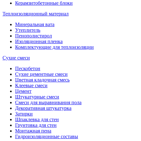
Керамзитобетонные блоки
Теплоизоляционный материал
Минеральная вата
Утеплитель
Пенополистирол
Изоляционная пленка
Комплектующие для теплоизоляции
Сухие смеси
Пескобетон
Сухие цементные смеси
Цветная кладочная смесь
Клеевые смеси
Цемент
Штукатурные смеси
Смеси для выравнивания пола
Декоративная штукатурка
Затирки
Шпаклевка для стен
Грунтовка для стен
Монтажная пена
Гидроизоляционные составы