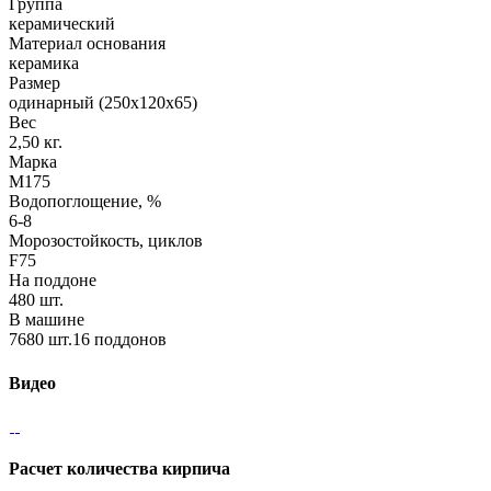
Группа
керамический
Материал основания
керамика
Размер
одинарный (250х120х65)
Вес
2,50 кг.
Марка
М175
Водопоглощение, %
6-8
Морозостойкость, циклов
F75
На поддоне
480 шт.
В машине
7680 шт.16 поддонов
Видео
Расчет количества кирпича