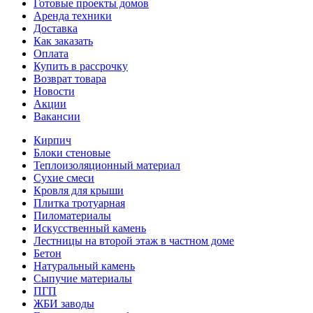
Готовые проекты домов
Аренда техники
Доставка
Как заказать
Оплата
Купить в рассрочку
Возврат товара
Новости
Акции
Вакансии
Кирпич
Блоки стеновые
Теплоизоляционный материал
Сухие смеси
Кровля для крыши
Плитка тротуарная
Пиломатериалы
Искусственный камень
Лестницы на второй этаж в частном доме
Бетон
Натуральный камень
Сыпучие материалы
ПГП
ЖБИ заводы