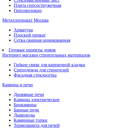
Стекломагниевый лист
Плита гипсостружечная
Гипсоволокно
Металлопрокат Москва
Арматура
Плоский прокат
Сетка сварная оцинкованная
Готовые проекты домов
Интернет магазин строительных материалов
Гибкие связи для кирпичной кладки
Спецодежда для строителей
Фасадная стеклосетка
Камины и печи
Дровяные печи
Камины электрические
Биокамины
Банные печи
Дымоходы
Каминные топки
Термозащита для печей