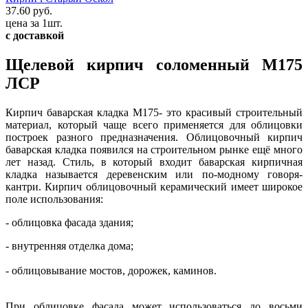
37.60 руб.
цена за 1шт.
с доставкой
Щелевой кирпич соломенный М175
ЛСР
Кирпич баварская кладка М175- это красивый строительный
материал, который чаще всего применяется для облицовки
построек разного предназначения. Облицовочный кирпич
баварская кладка появился на строительном рынке ещё много
лет назад. Стиль, в который входит баварская кирпичная
кладка называется деревенским или по-модному говоря-
кантри. Кирпич облицовочный керамический имеет широкое
поле использования:
- облицовка фасада здания;
- внутренняя отделка дома;
- облицовывание мостов, дорожек, каминов.
При облицовке фасада может использоваться до восьми