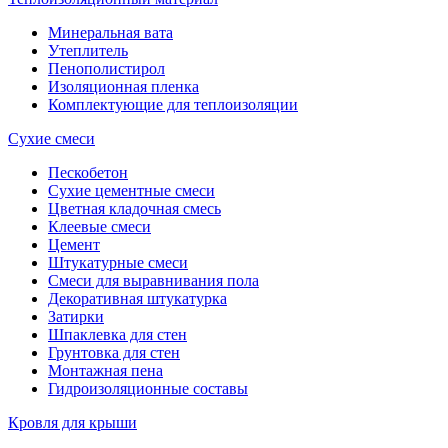
Минеральная вата
Утеплитель
Пенополистирол
Изоляционная пленка
Комплектующие для теплоизоляции
Сухие смеси
Пескобетон
Сухие цементные смеси
Цветная кладочная смесь
Клеевые смеси
Цемент
Штукатурные смеси
Смеси для выравнивания пола
Декоративная штукатурка
Затирки
Шпаклевка для стен
Грунтовка для стен
Монтажная пена
Гидроизоляционные составы
Кровля для крыши