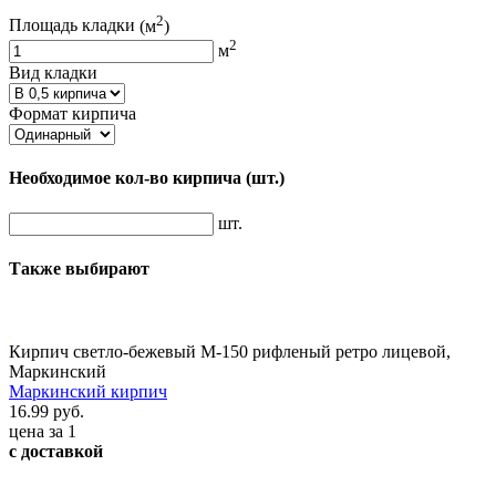
2
Площадь кладки
(м
)
2
м
Вид кладки
Формат кирпича
Необходимое кол-во кирпича
(шт.)
шт.
Также выбирают
Кирпич светло-бежевый М-150 рифленый ретро лицевой,
Маркинский
Маркинский кирпич
16.99 руб.
цена за 1
с доставкой