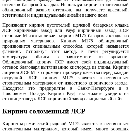
оттенков баварской кладки. Используя кирпич строительный
облицовочный разных оттенков, вы получаете красивый,
эстетичный и индивидуальный дизайн вашего дома.
Производит кирпич пустотелый щелевой баварская кладка
ЛСР кирпичный завод или Рауф кирпичный завод. ЛСР
стеновые М изготавливает кирпич М175 баварская кладка из
природных материалов. Кирпич М175 облицовочный
производится специальным способом, который называется
флешинг. Используя этот метод, в печи регулируется
температура обжига в зависимости от времени.
Облицовочный кирпич ЛСР имеет свой индивидуальный
оттенок благодаря вытягиванию кислорода из глины. Кирпич
лицевой ЛСР М175 проходит проверку качества перед каждой
отгрузкой. ЛСР кирпич М175 является качественным
строительным материалом от известного кирпичного завода.
Находится это предприятие в Санкт-Петербурге и в
Павловском Посаде. Кирпич Рауф вы можете увидеть на
странице завода- ЛСР кирпичный завод официальный сайт.
Кирпич соломенный ЛСР
Кирпич керамический рядовой М175 является качественным
строительным материалом, который имеет много хороших