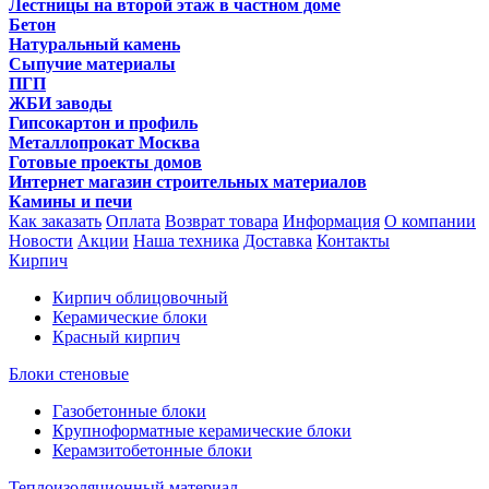
Лестницы на второй этаж в частном доме
Бетон
Натуральный камень
Сыпучие материалы
ПГП
ЖБИ заводы
Гипсокартон и профиль
Металлопрокат Москва
Готовые проекты домов
Интернет магазин строительных материалов
Камины и печи
Как заказать
Оплата
Возврат товара
Информация
О компании
Новости
Акции
Наша техника
Доставка
Контакты
Кирпич
Кирпич облицовочный
Керамические блоки
Красный кирпич
Блоки стеновые
Газобетонные блоки
Крупноформатные керамические блоки
Керамзитобетонные блоки
Теплоизоляционный материал