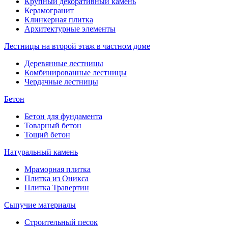
Крупный декоративный камень
Керамогранит
Клинкерная плитка
Архитектурные элементы
Лестницы на второй этаж в частном доме
Деревянные лестницы
Комбинированные лестницы
Чердачные лестницы
Бетон
Бетон для фундамента
Товарный бетон
Тощий бетон
Натуральный камень
Мраморная плитка
Плитка из Оникса
Плитка Травертин
Сыпучие материалы
Строительный песок