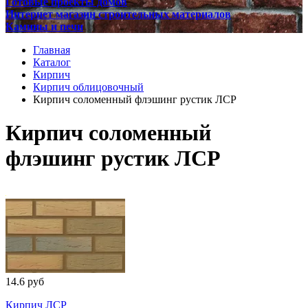
Готовые проекты домов
Интернет магазин строительных материалов
Камины и печи
Главная
Каталог
Кирпич
Кирпич облицовочный
Кирпич соломенный флэшинг рустик ЛСР
Кирпич соломенный
флэшинг рустик ЛСР
14.6 руб
Кирпич ЛСР