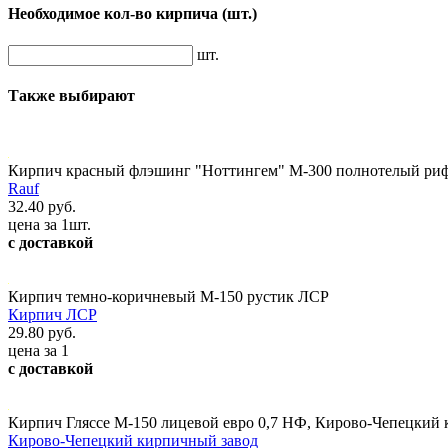
Необходимое кол-во кирпича
(шт.)
шт.
Также выбирают
Кирпич красный флэшинг "Ноттингем" М-300 полнотелый рифл
Rauf
32.40 руб.
цена за 1шт.
с доставкой
Кирпич темно-коричневый М-150 рустик ЛСР
Кирпич ЛСР
29.80 руб.
цена за 1
с доставкой
Кирпич Гляссе М-150 лицевой евро 0,7 НФ, Кирово-Чепецкий
Кирово-Чепецкий кирпичный завод