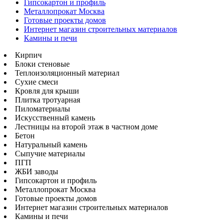
Гипсокартон и профиль
Металлопрокат Москва
Готовые проекты домов
Интернет магазин строительных материалов
Камины и печи
Кирпич
Блоки стеновые
Теплоизоляционный материал
Сухие смеси
Кровля для крыши
Плитка тротуарная
Пиломатериалы
Искусственный камень
Лестницы на второй этаж в частном доме
Бетон
Натуральный камень
Сыпучие материалы
ПГП
ЖБИ заводы
Гипсокартон и профиль
Металлопрокат Москва
Готовые проекты домов
Интернет магазин строительных материалов
Камины и печи