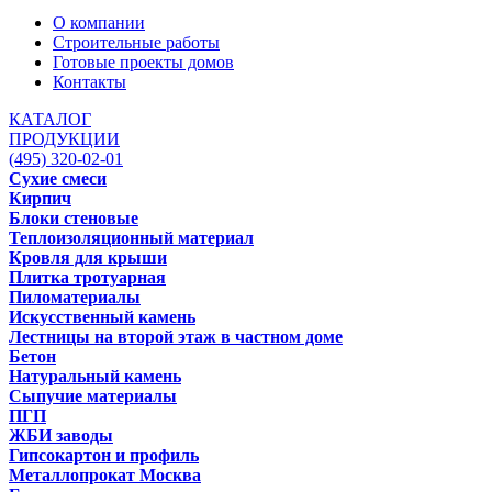
О компании
Строительные работы
Готовые проекты домов
Контакты
КАТАЛОГ
ПРОДУКЦИИ
(495) 320-02-01
Сухие смеси
Кирпич
Блоки стеновые
Теплоизоляционный материал
Кровля для крыши
Плитка тротуарная
Пиломатериалы
Искусственный камень
Лестницы на второй этаж в частном доме
Бетон
Натуральный камень
Сыпучие материалы
ПГП
ЖБИ заводы
Гипсокартон и профиль
Металлопрокат Москва