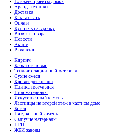
Готовые проекты домов
Аренда техники
Доставка
Как заказать
Оплата
Купить в рассрочку
Возврат товара
Новости
Акции
Вакансии
Кирпич
Блоки стеновые
Теплоизоляционный материал
Сухие смеси
Кровля для крыши
Плитка тротуарная
Пиломатериалы
Искусственный камень
Лестницы на второй этаж в частном доме
Бетон
Натуральный камень
Сыпучие материалы
ПГП
ЖБИ заводы