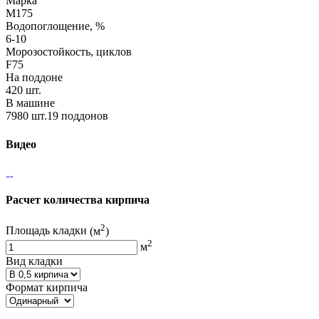
Марка
М175
Водопоглощение, %
6-10
Морозостойкость, циклов
F75
На поддоне
420 шт.
В машине
7980 шт.19 поддонов
Видео
Расчет количества кирпича
2
Площадь кладки
(м
)
2
м
Вид кладки
Формат кирпича