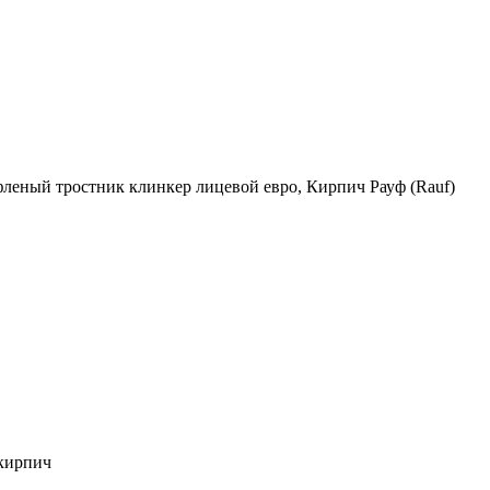
еный тростник клинкер лицевой евро, Кирпич Рауф (Rauf)
 кирпич