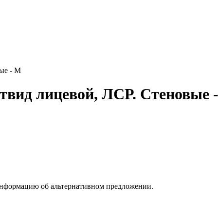
ые - М
вид лицевой, ЛСР. Стеновые 
информацию об альтернативном предложении.