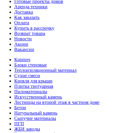
Готовые проекты домов
Аренда техники
Доставка
Как заказать
Оплата
Купить в рассрочку
Возврат товара
Новости
Акции
Вакансии
Кирпич
Блоки стеновые
Теплоизоляционный материал
Сухие смеси
Кровля для крыши
Плитка тротуарная
Пиломатериалы
Искусственный камень
Лестницы на второй этаж в частном доме
Бетон
Натуральный камень
Сыпучие материалы
ПГП
ЖБИ заводы