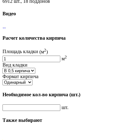
6912 шт., 18 поддонов
Видео
Расчет количества кирпича
2
Площадь кладки
(м
)
2
м
Вид кладки
Формат кирпича
Необходимое кол-во кирпича
(шт.)
шт.
Также выбирают