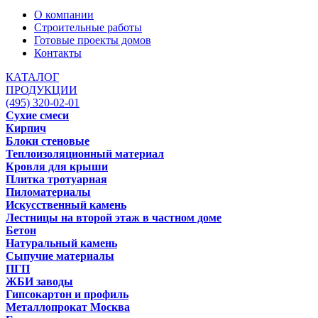
О компании
Строительные работы
Готовые проекты домов
Контакты
КАТАЛОГ
ПРОДУКЦИИ
(495) 320-02-01
Сухие смеси
Кирпич
Блоки стеновые
Теплоизоляционный материал
Кровля для крыши
Плитка тротуарная
Пиломатериалы
Искусственный камень
Лестницы на второй этаж в частном доме
Бетон
Натуральный камень
Сыпучие материалы
ПГП
ЖБИ заводы
Гипсокартон и профиль
Металлопрокат Москва