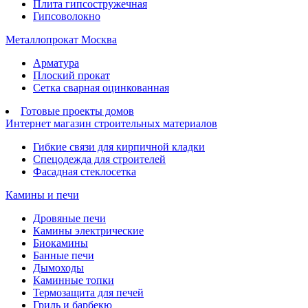
Плита гипсостружечная
Гипсоволокно
Металлопрокат Москва
Арматура
Плоский прокат
Сетка сварная оцинкованная
Готовые проекты домов
Интернет магазин строительных материалов
Гибкие связи для кирпичной кладки
Спецодежда для строителей
Фасадная стеклосетка
Камины и печи
Дровяные печи
Камины электрические
Биокамины
Банные печи
Дымоходы
Каминные топки
Термозащита для печей
Гриль и барбекю