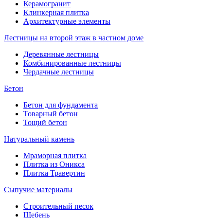
Керамогранит
Клинкерная плитка
Архитектурные элементы
Лестницы на второй этаж в частном доме
Деревянные лестницы
Комбинированные лестницы
Чердачные лестницы
Бетон
Бетон для фундамента
Товарный бетон
Тощий бетон
Натуральный камень
Мраморная плитка
Плитка из Оникса
Плитка Травертин
Сыпучие материалы
Строительный песок
Щебень