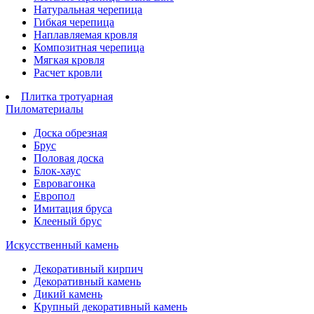
Натуральная черепица
Гибкая черепица
Наплавляемая кровля
Композитная черепица
Мягкая кровля
Расчет кровли
Плитка тротуарная
Пиломатериалы
Доска обрезная
Брус
Половая доска
Блок-хаус
Евровагонка
Европол
Имитация бруса
Клееный брус
Искусственный камень
Декоративный кирпич
Декоративный камень
Дикий камень
Крупный декоративный камень