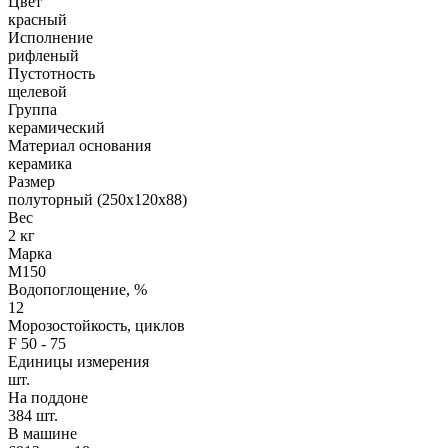
Цвет
красный
Исполнение
рифленый
Пустотность
щелевой
Группа
керамический
Материал основания
керамика
Размер
полуторный (250х120х88)
Вес
2 кг
Марка
М150
Водопоглощение, %
12
Морозостойкость, циклов
F 50 - 75
Единицы измерения
шт.
На поддоне
384 шт.
В машине