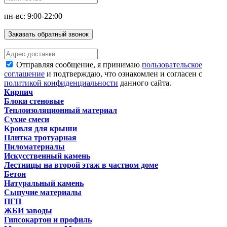
пн-вс: 9:00-22:00
Заказать обратный звонок
Отправляя сообщение, я принимаю
пользовательское
соглашение
и подтверждаю, что ознакомлен и согласен с
политикой конфиденциальности
данного сайта.
Кирпич
Блоки стеновые
Теплоизоляционный материал
Сухие смеси
Кровля для крыши
Плитка тротуарная
Пиломатериалы
Искусственный камень
Лестницы на второй этаж в частном доме
Бетон
Натуральный камень
Сыпучие материалы
ПГП
ЖБИ заводы
Гипсокартон и профиль