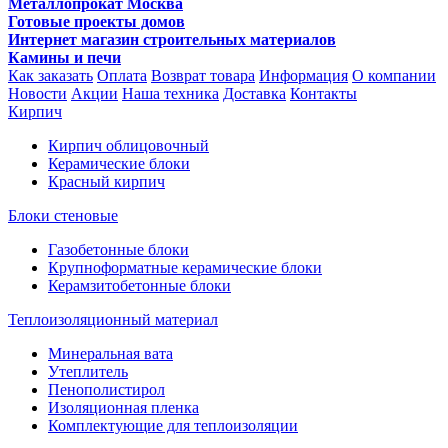
Металлопрокат Москва
Готовые проекты домов
Интернет магазин строительных материалов
Камины и печи
Как заказать
Оплата
Возврат товара
Информация
О компании
Новости
Акции
Наша техника
Доставка
Контакты
Кирпич
Кирпич облицовочный
Керамические блоки
Красный кирпич
Блоки стеновые
Газобетонные блоки
Крупноформатные керамические блоки
Керамзитобетонные блоки
Теплоизоляционный материал
Минеральная вата
Утеплитель
Пенополистирол
Изоляционная пленка
Комплектующие для теплоизоляции