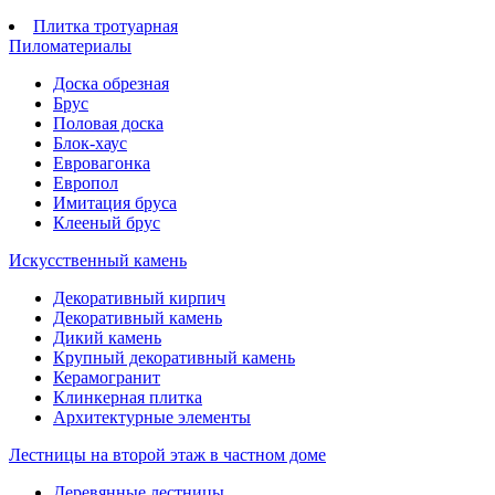
Плитка тротуарная
Пиломатериалы
Доска обрезная
Брус
Половая доска
Блок-хаус
Евровагонка
Европол
Имитация бруса
Клееный брус
Искусственный камень
Декоративный кирпич
Декоративный камень
Дикий камень
Крупный декоративный камень
Керамогранит
Клинкерная плитка
Архитектурные элементы
Лестницы на второй этаж в частном доме
Деревянные лестницы