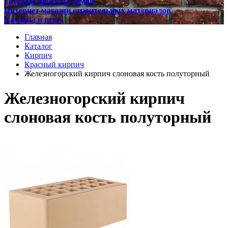
Готовые проекты домов
Интернет магазин строительных материалов
Камины и печи
Главная
Каталог
Кирпич
Красный кирпич
Железногорский кирпич слоновая кость полуторный
Железногорский кирпич
слоновая кость полуторный