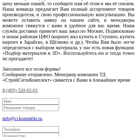
цену меньше нашей, то сообщите нам об этом и мы её снизим.
Наша команда предлагает Вам полный ассортимент товаров
производителя, и свою профессиональную консультацию. Вы
можете оставить заявку на нашем сайте, и менеджеры
компании свяжутся с вами в удобное для вас время. Наша
служба доставки привезет ваш заказ по Москве, Подмосковью
и иным районам ЦФО (кирпич жкз купить в Ступино, купить
кирпич в Зарайске, в Щёлково и др.). Чтобы Вам было легче
определиться с выбором материала, у нас есть новая функция:
«Подбор материалов в 3D». Воспользуйтесь ею и тогда точно
не прогадаете!
Заполните все поля формы!
Сообщение отправлено. Менеджер компании ТД
«СтройСитиКомплект» свяжется с Вами в ближайшее время
8 (495) 320-02-01
info@cckomplekt.ru