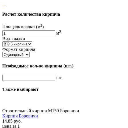
Расчет количества кирпича
2
Площадь кладки
(м
)
2
м
Вид кладки
Формат кирпича
Необходимое кол-во кирпича
(шт.)
шт.
Также выбирают
Строительный кирпич М150 Боровичи
Кирпич Боровичи
14.85 руб.
цена за 1