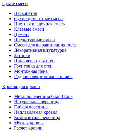
Сухие смеси
Пескобетон
Сухие цементные смеси
Цветная кладочная смесь
Клеевые смеси
Цемент
Штукатурные смеси
Смеси для выравнивания пола
Декоративная штукатурка
Затирки
Шпаклевка для стен
Грунтовка для стен
Монтажная пена
Гидроизоляционные составы
Кровля для крыши
Металлочерепица Grand Line
Натуральная черепица
Гибкая черепица
Наплавляемая кровля
Композитная черепица
Мягкая кровля
Расчет кровли