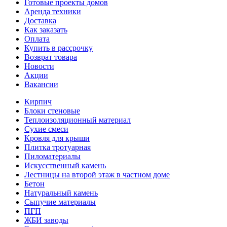
Готовые проекты домов
Аренда техники
Доставка
Как заказать
Оплата
Купить в рассрочку
Возврат товара
Новости
Акции
Вакансии
Кирпич
Блоки стеновые
Теплоизоляционный материал
Сухие смеси
Кровля для крыши
Плитка тротуарная
Пиломатериалы
Искусственный камень
Лестницы на второй этаж в частном доме
Бетон
Натуральный камень
Сыпучие материалы
ПГП
ЖБИ заводы