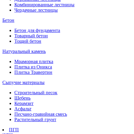
Комбинированные лестницы
Чердачные лестницы
Бетон
Бетон для фундамента
Товарный бетон
Тощий бетон
Натуральный камень
Мраморная плитка
Плитка из Оникса
Плитка Травертин
Сыпучие материалы
Строительный песок
Щебень
Керамзит
Асфальт
Песчано-гравийная смесь
Растительный грунт
ПГП