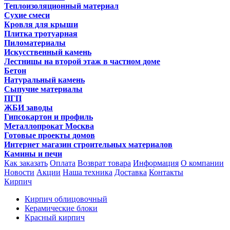
Теплоизоляционный материал
Сухие смеси
Кровля для крыши
Плитка тротуарная
Пиломатериалы
Искусственный камень
Лестницы на второй этаж в частном доме
Бетон
Натуральный камень
Сыпучие материалы
ПГП
ЖБИ заводы
Гипсокартон и профиль
Металлопрокат Москва
Готовые проекты домов
Интернет магазин строительных материалов
Камины и печи
Как заказать
Оплата
Возврат товара
Информация
О компании
Новости
Акции
Наша техника
Доставка
Контакты
Кирпич
Кирпич облицовочный
Керамические блоки
Красный кирпич