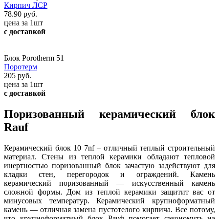
Кирпич ЛСР
78.90 руб.
цена за 1шт
с доставкой
Блок Porotherm 51
Поротерм
205 руб.
цена за 1шт
с доставкой
Поризованный керамический блок
Rauf
Керамический блок 10 7nf – отличный теплый строительный
материал. Стены из теплой керамики обладают тепловой
инертностью поризованный блок зачастую задействуют для
кладки стен, перегородок и ограждений. Камень
керамический поризованный — искусственный камень
сложной формы. Дом из теплой керамики защитит вас от
минусовых температур. Керамический крупноформатный
камень — отличная замена пустотелого кирпича. Все потому,
что крупноформатный блок Рауф помогает сэкономить на