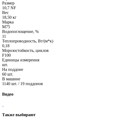
Размер
10,7 NF
Вес
18,50 кг
Марка
М75
Водопоглощение, %
11
Теплопроводность, Вт/(м*к)
0,18
Морозостойкость, циклов
F100
Единицы измерения
шт.
На поддоне
60 шт.
В машине
1140 шт. / 19 поддонов
Видео
Также выбирают