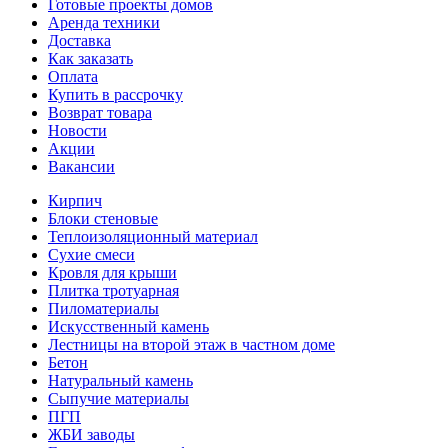
Готовые проекты домов
Аренда техники
Доставка
Как заказать
Оплата
Купить в рассрочку
Возврат товара
Новости
Акции
Вакансии
Кирпич
Блоки стеновые
Теплоизоляционный материал
Сухие смеси
Кровля для крыши
Плитка тротуарная
Пиломатериалы
Искусственный камень
Лестницы на второй этаж в частном доме
Бетон
Натуральный камень
Сыпучие материалы
ПГП
ЖБИ заводы