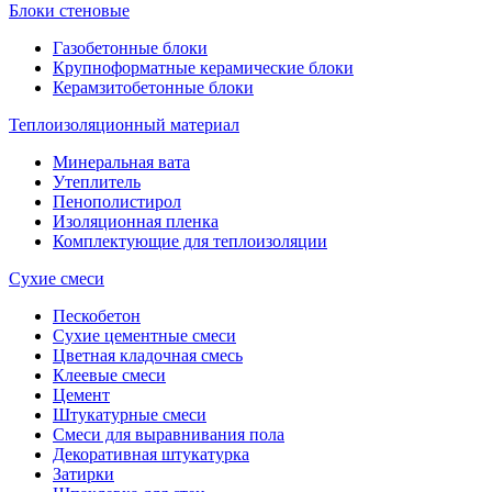
Блоки стеновые
Газобетонные блоки
Крупноформатные керамические блоки
Керамзитобетонные блоки
Теплоизоляционный материал
Минеральная вата
Утеплитель
Пенополистирол
Изоляционная пленка
Комплектующие для теплоизоляции
Сухие смеси
Пескобетон
Сухие цементные смеси
Цветная кладочная смесь
Клеевые смеси
Цемент
Штукатурные смеси
Смеси для выравнивания пола
Декоративная штукатурка
Затирки