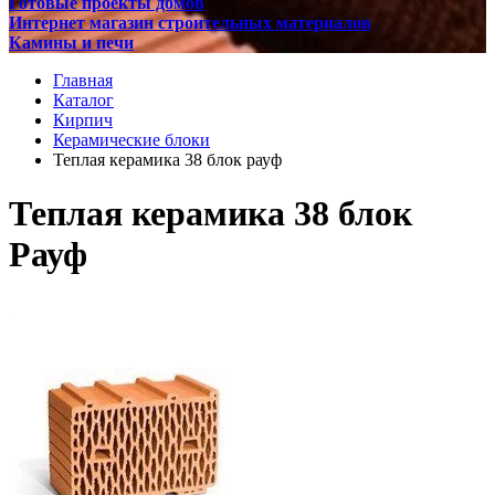
Готовые проекты домов
Интернет магазин строительных материалов
Камины и печи
Главная
Каталог
Кирпич
Керамические блоки
Теплая керамика 38 блок рауф
Теплая керамика 38 блок
Рауф