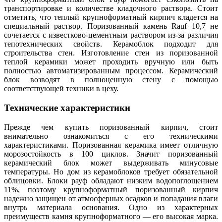
транспортировке и количестве кладочного раствора. Стоит
отметить, что теплый крупноформатный кирпич кладется на
специальный раствор. Поризованный камень Rauf 10,7 не
сочетается с известково-цементным раствором из-за различия
тепотехнических свойств. Керамоблок подходит для
строительства стен. Изготовление стен из поризованной
теплой керамики может проходить вручную или быть
полностью автоматизированным процессом. Керамический
блок возводят в полноценную стену с помощью
соответствующей техники в цеху.
Технические характеристики
Прежде чем купить поризованный кирпич, стоит
внимательно ознакомиться с его техническими
характеристиками. Поризованная керамика имеет отличную
морозостойкость в 100 циклов. Значит поризованный
керамический блок может выдерживать минусовые
температуры. Но дом из керамоблоков требует обязательной
облицовки. Блоки рауф обладают низким водопоглощением
11%, поэтому крупноформатный поризованный кирпич
надежно защищен от атмосферных осадков и попадания влаги
внутрь материала основания. Одно из характерных
преимуществ камня крупноформатного — его высокая марка.