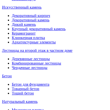
Искусственный камень
Декоративный кирпич
Декоративный камень
Дикий камень
Крупный декоративный камень
Керамогранит
Клинкерная плитка
Архитектурные элементы
Лестницы на второй этаж в частном доме
Деревянные лестницы
Комбинированные лестницы
Чердачные лестницы
Бетон
Бетон для фундамента
Товарный бетон
Тощий бетон
Натуральный камень
Мраморная плитка