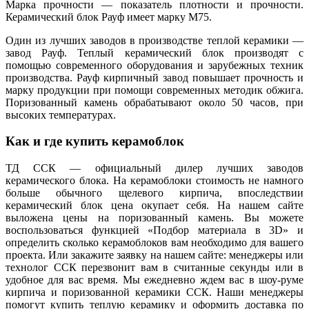
Марка прочности — показатель плотности и прочности.
Керамический блок Рауф имеет марку М75.
Один из лучших заводов в производстве теплой керамики —
завод Рауф. Теплый керамический блок производят с
помощью современного оборудования и зарубежных техник
производства. Рауф кирпичный завод повышает прочность и
марку продукции при помощи современных методик обжига.
Поризованный камень обрабатывают около 50 часов, при
высоких температурах.
Как и где купить керамоблок
ТД ССК — официальный дилер лучших заводов
керамического блока. На керамоблоки стоимость не намного
больше обычного щелевого кирпича, впоследствии
керамический блок цена окупает себя. На нашем сайте
выложена цены на поризованный камень. Вы можете
воспользоваться функцией «Подбор материала в 3D» и
определить сколько керамоблоков вам необходимо для вашего
проекта. Или закажите заявку на нашем сайте: менеджеры или
технолог ССК перезвонит вам в считанные секунды или в
удобное для вас время. Мы ежедневно ждем вас в шоу-руме
кирпича и поризованной керамики ССК. Наши менеджеры
помогут купить теплую керамику и оформить доставка по