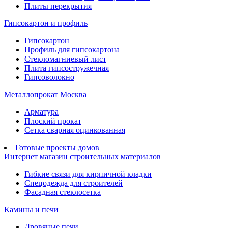
Плиты перекрытия
Гипсокартон и профиль
Гипсокартон
Профиль для гипсокартона
Стекломагниевый лист
Плита гипсостружечная
Гипсоволокно
Металлопрокат Москва
Арматура
Плоский прокат
Сетка сварная оцинкованная
Готовые проекты домов
Интернет магазин строительных материалов
Гибкие связи для кирпичной кладки
Спецодежда для строителей
Фасадная стеклосетка
Камины и печи
Дровяные печи