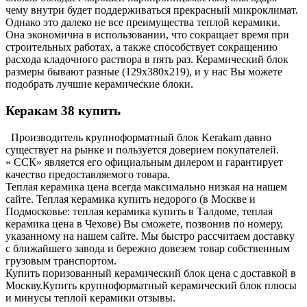
чему внутри будет поддерживаться прекрасный микроклимат.
Однако это далеко не все преимущества теплой керамики.
Она экономична в использовании, что сокращает время при
строительных работах, а также способствует сокращению
расхода кладочного раствора в пять раз. Керамический блок
размеры бывают разные (129х380х219), и у нас Вы можете
подобрать лучшие керамические блоки.
Керакам 38 купить
Производитель крупноформатный блок Kerakam давно
существует на рынке и пользуется доверием покупателей.
« ССК» является его официальным дилером и гарантирует
качество предоставляемого товара.
Теплая керамика цена всегда максимально низкая на нашем
сайте. Теплая керамика купить недорого (в Москве и
Подмосковье: теплая керамика купить в Талдоме, теплая
керамика цена в Чехове) Вы сможете, позвонив по номеру,
указанному на нашем сайте. Мы быстро рассчитаем доставку
с ближайшего завода и бережно довезем товар собственным
грузовым транспортом.
Купить поризованный керамический блок цена с доставкой в
Москву.Купить крупноформатный керамический блок плюсы
и минусы теплой керамики отзывы.