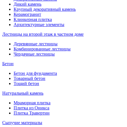
Дикий камень
Крупный декоративный камень
Керамогранит
Клинкерная плитка
Архитектурные элементы
Лестницы на второй этаж в частном доме
Деревянные лестницы
Комбинированные лестницы
Чердачные лестницы
Бетон
Бетон для фундамента
Товарный бетон
Тощий бетон
Натуральный камень
Мраморная плитка
Плитка из Оникса
Плитка Травертин
Сыпучие материалы