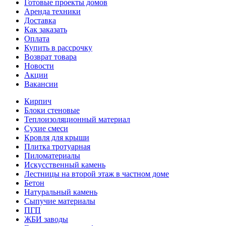
Готовые проекты домов
Аренда техники
Доставка
Как заказать
Оплата
Купить в рассрочку
Возврат товара
Новости
Акции
Вакансии
Кирпич
Блоки стеновые
Теплоизоляционный материал
Сухие смеси
Кровля для крыши
Плитка тротуарная
Пиломатериалы
Искусственный камень
Лестницы на второй этаж в частном доме
Бетон
Натуральный камень
Сыпучие материалы
ПГП
ЖБИ заводы