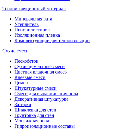
Теплоизоляционный материал
Минеральная вата
Утеплитель
Пенополистирол
Изоляционная пленка
Комплектующие для теплоизоляции
Сухие смеси
Пескобетон
Сухие цементные смеси
Цветная кладочная смесь
Клеевые смеси
Цемент
Штукатурные смеси
Смеси для выравнивания пола
Декоративная штукатурка
Затирки
Шпаклевка для стен
Грунтовка для стен
Монтажная пена
Гидроизоляционные составы