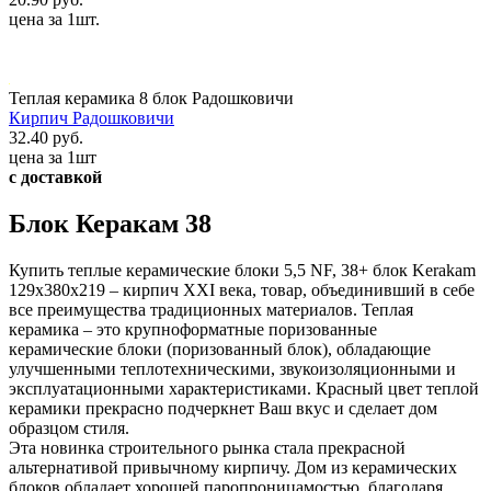
цена за 1шт.
Теплая керамика 8 блок Радошковичи
Кирпич Радошковичи
32.40 руб.
цена за 1шт
с доставкой
Блок Керакам 38
Купить теплые керамические блоки 5,5 NF, 38+ блок Kerakam
129х380х219 – кирпич XXI века, товар, объединивший в себе
все преимущества традиционных материалов. Теплая
керамика – это крупноформатные поризованные
керамические блоки (поризованный блок), обладающие
улучшенными теплотехническими, звукоизоляционными и
эксплуатационными характеристиками. Красный цвет теплой
керамики прекрасно подчеркнет Ваш вкус и сделает дом
образцом стиля.
Эта новинка строительного рынка стала прекрасной
альтернативой привычному кирпичу. Дом из керамических
блоков обладает хорошей паропроницамостью, благодаря