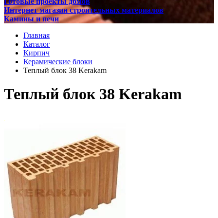
Готовые проекты домов
Интернет магазин строительных материалов
Камины и печи
Главная
Каталог
Кирпич
Керамические блоки
Теплый блок 38 Kerakam
Теплый блок 38 Kerakam