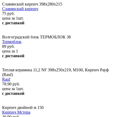
Славянский кирпич 398х280х215
Славянский кирпич
75 руб.
цена за 1шт.
с доставкой
Волгоградский блок ТЕРМОБЛОК 38
Термоблок
89 руб.
цена за 1
с доставкой
Теплая керамика 11,2 NF 398х250х219, М100, Кирпич Рауф
(Rauf)
Rauf
78.90 руб.
цена за 1шт.
с доставкой
Кирпич двойной м 150
Кирпич Мстера
20.90 руб.