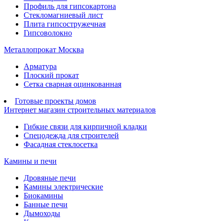
Профиль для гипсокартона
Стекломагниевый лист
Плита гипсостружечная
Гипсоволокно
Металлопрокат Москва
Арматура
Плоский прокат
Сетка сварная оцинкованная
Готовые проекты домов
Интернет магазин строительных материалов
Гибкие связи для кирпичной кладки
Спецодежда для строителей
Фасадная стеклосетка
Камины и печи
Дровяные печи
Камины электрические
Биокамины
Банные печи
Дымоходы