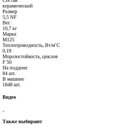
Состав
керамический
Размер
5,5 NF
Вес
10,7 кг
Марка
М125
Теплопроводность, Вт/м˚С
0,19
Морозостойкость, циклов
F 50
На поддоне
84 шт.
В машине
1848 шт.
Видео
Также выбирают