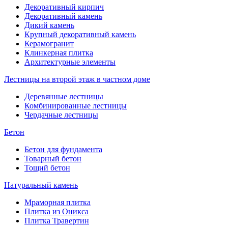
Декоративный кирпич
Декоративный камень
Дикий камень
Крупный декоративный камень
Керамогранит
Клинкерная плитка
Архитектурные элементы
Лестницы на второй этаж в частном доме
Деревянные лестницы
Комбинированные лестницы
Чердачные лестницы
Бетон
Бетон для фундамента
Товарный бетон
Тощий бетон
Натуральный камень
Мраморная плитка
Плитка из Оникса
Плитка Травертин