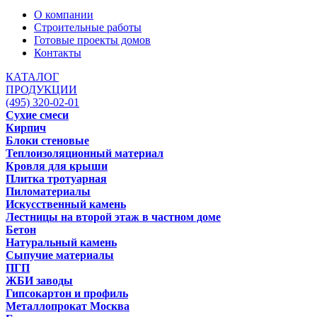
О компании
Строительные работы
Готовые проекты домов
Контакты
КАТАЛОГ
ПРОДУКЦИИ
(495) 320-02-01
Сухие смеси
Кирпич
Блоки стеновые
Теплоизоляционный материал
Кровля для крыши
Плитка тротуарная
Пиломатериалы
Искусственный камень
Лестницы на второй этаж в частном доме
Бетон
Натуральный камень
Сыпучие материалы
ПГП
ЖБИ заводы
Гипсокартон и профиль
Металлопрокат Москва