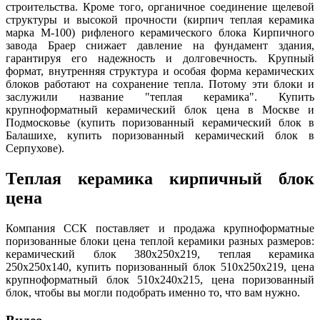
строительства. Кроме того, органичное соединение щелевой
структуры и высокой прочности (кирпич теплая керамика
марка М-100) рифленого керамического блока Кирпичного
завода Браер снижает давление на фундамент здания,
гарантируя его надежность и долговечность. Крупный
формат, внутренняя структура и особая форма керамических
блоков работают на сохранение тепла. Потому эти блоки и
заслужили название "теплая керамика". Купить
крупноформатный керамический блок цена в Москве и
Подмосковье (купить поризованный керамический блок в
Балашихе, купить поризованный керамический блок в
Серпухове).
Теплая керамика кирпичный блок
цена
Компания ССК поставляет и продажа крупноформатные
поризованные блоки цена теплой керамики разных размеров:
керамический блок 380х250х219, теплая керамика
250x250x140, купить поризованный блок 510х250х219, цена
крупноформатный блок 510х240х215, цена поризованный
блок, чтобы вы могли подобрать именно то, что вам нужно.