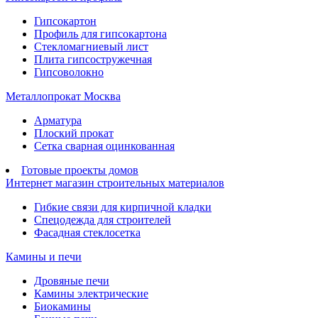
Гипсокартон
Профиль для гипсокартона
Стекломагниевый лист
Плита гипсостружечная
Гипсоволокно
Металлопрокат Москва
Арматура
Плоский прокат
Сетка сварная оцинкованная
Готовые проекты домов
Интернет магазин строительных материалов
Гибкие связи для кирпичной кладки
Спецодежда для строителей
Фасадная стеклосетка
Камины и печи
Дровяные печи
Камины электрические
Биокамины