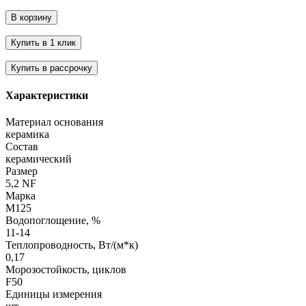
Характеристики
Материал основания
керамика
Состав
керамический
Размер
5,2 NF
Марка
М125
Водопоглощение, %
11-14
Теплопроводность, Вт/(м*к)
0,17
Морозостойкость, циклов
F50
Единицы измерения