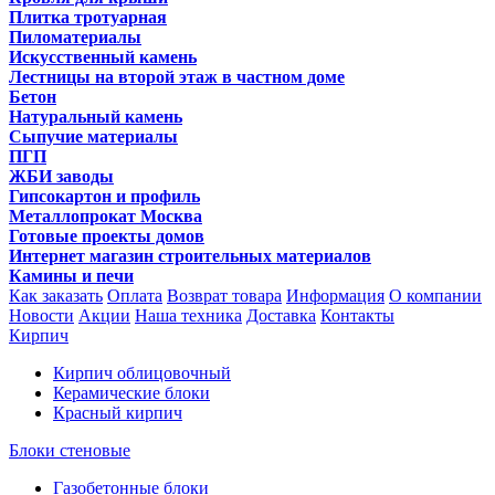
Плитка тротуарная
Пиломатериалы
Искусственный камень
Лестницы на второй этаж в частном доме
Бетон
Натуральный камень
Сыпучие материалы
ПГП
ЖБИ заводы
Гипсокартон и профиль
Металлопрокат Москва
Готовые проекты домов
Интернет магазин строительных материалов
Камины и печи
Как заказать
Оплата
Возврат товара
Информация
О компании
Новости
Акции
Наша техника
Доставка
Контакты
Кирпич
Кирпич облицовочный
Керамические блоки
Красный кирпич
Блоки стеновые
Газобетонные блоки