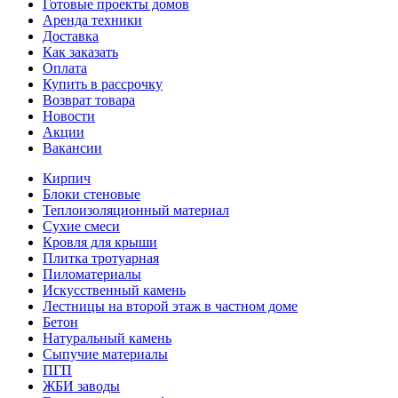
Готовые проекты домов
Аренда техники
Доставка
Как заказать
Оплата
Купить в рассрочку
Возврат товара
Новости
Акции
Вакансии
Кирпич
Блоки стеновые
Теплоизоляционный материал
Сухие смеси
Кровля для крыши
Плитка тротуарная
Пиломатериалы
Искусственный камень
Лестницы на второй этаж в частном доме
Бетон
Натуральный камень
Сыпучие материалы
ПГП
ЖБИ заводы