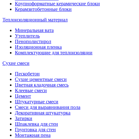
Крупноформатные керамические блоки
Керамзитобетонные блоки
Теплоизоляционный материал
Минеральная вата
Утеплитель
Пенополистирол
Изоляционная пленка
Комплектующие для теплоизоляции
Сухие смеси
Пескобетон
Сухие цементные смеси
Цветная кладочная смесь
Клеевые смеси
Цемент
Штукатурные смеси
Смеси для выравнивания пола
Декоративная штукатурка
Затирки
Шпаклевка для стен
Грунтовка для стен
Монтажная пена