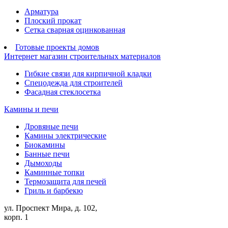
Арматура
Плоский прокат
Сетка сварная оцинкованная
Готовые проекты домов
Интернет магазин строительных материалов
Гибкие связи для кирпичной кладки
Спецодежда для строителей
Фасадная стеклосетка
Камины и печи
Дровяные печи
Камины электрические
Биокамины
Банные печи
Дымоходы
Каминные топки
Термозащита для печей
Гриль и барбекю
ул. Проспект Мира, д. 102,
корп. 1