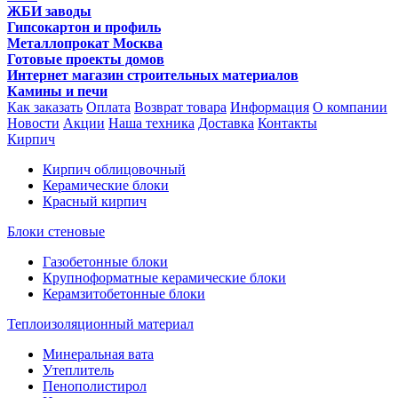
ЖБИ заводы
Гипсокартон и профиль
Металлопрокат Москва
Готовые проекты домов
Интернет магазин строительных материалов
Камины и печи
Как заказать
Оплата
Возврат товара
Информация
О компании
Новости
Акции
Наша техника
Доставка
Контакты
Кирпич
Кирпич облицовочный
Керамические блоки
Красный кирпич
Блоки стеновые
Газобетонные блоки
Крупноформатные керамические блоки
Керамзитобетонные блоки
Теплоизоляционный материал
Минеральная вата
Утеплитель
Пенополистирол