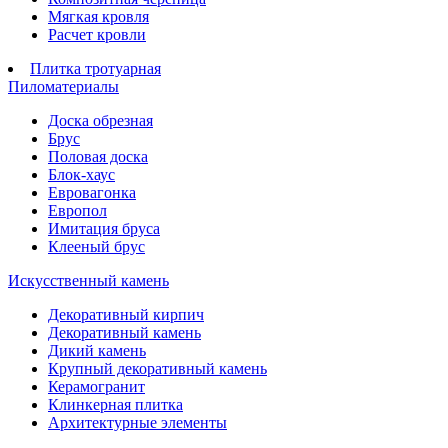
Мягкая кровля
Расчет кровли
Плитка тротуарная
Пиломатериалы
Доска обрезная
Брус
Половая доска
Блок-хаус
Евровагонка
Европол
Имитация бруса
Клееный брус
Искусственный камень
Декоративный кирпич
Декоративный камень
Дикий камень
Крупный декоративный камень
Керамогранит
Клинкерная плитка
Архитектурные элементы