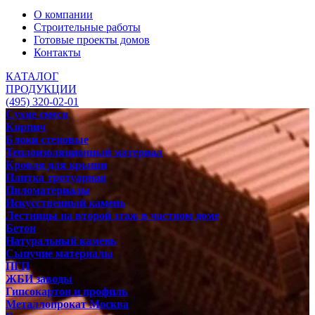
О компании
Строительные работы
Готовые проекты домов
Контакты
КАТАЛОГ
ПРОДУКЦИИ
(495) 320-02-01
Сухие смеси
Кирпич
Блоки стеновые
Теплоизоляционный материал
Кровля для крыши
Плитка тротуарная
Пиломатериалы
Искусственный камень
Лестницы на второй этаж в частном доме
Бетон
Натуральный камень
Сыпучие материалы
ПГП
ЖБИ заводы
Гипсокартон и профиль
Металлопрокат Москва