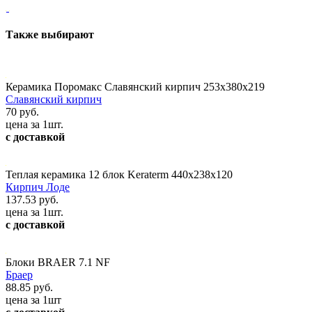
Также выбирают
Керамика Поромакс Славянский кирпич 253х380х219
Славянский кирпич
70 руб.
цена за 1шт.
с доставкой
Теплая керамика 12 блок Keraterm 440х238х120
Кирпич Лоде
137.53 руб.
цена за 1шт.
с доставкой
Блоки BRAER 7.1 NF
Браер
88.85 руб.
цена за 1шт