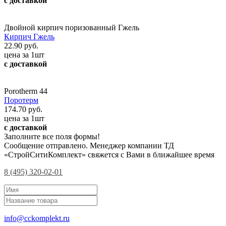
с доставкой
Двойной кирпич поризованный Гжель
Кирпич Гжель
22.90 руб.
цена за 1шт
с доставкой
Porotherm 44
Поротерм
174.70 руб.
цена за 1шт
с доставкой
Заполните все поля формы!
Сообщение отправлено. Менеджер компании ТД
«СтройСитиКомплект» свяжется с Вами в ближайшее время
8 (495) 320-02-01
info@cckomplekt.ru