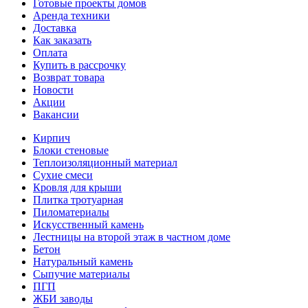
Готовые проекты домов
Аренда техники
Доставка
Как заказать
Оплата
Купить в рассрочку
Возврат товара
Новости
Акции
Вакансии
Кирпич
Блоки стеновые
Теплоизоляционный материал
Сухие смеси
Кровля для крыши
Плитка тротуарная
Пиломатериалы
Искусственный камень
Лестницы на второй этаж в частном доме
Бетон
Натуральный камень
Сыпучие материалы
ПГП
ЖБИ заводы