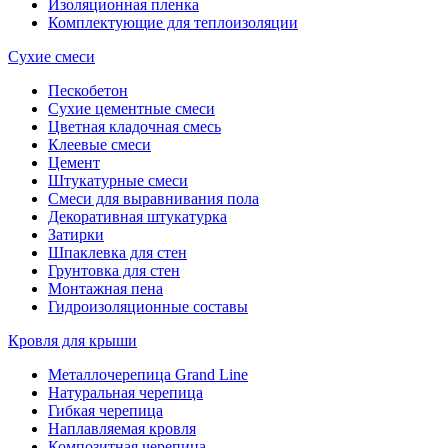
Изоляционная пленка
Комплектующие для теплоизоляции
Сухие смеси
Пескобетон
Сухие цементные смеси
Цветная кладочная смесь
Клеевые смеси
Цемент
Штукатурные смеси
Смеси для выравнивания пола
Декоративная штукатурка
Затирки
Шпаклевка для стен
Грунтовка для стен
Монтажная пена
Гидроизоляционные составы
Кровля для крыши
Металлочерепица Grand Line
Натуральная черепица
Гибкая черепица
Наплавляемая кровля
Композитная черепица