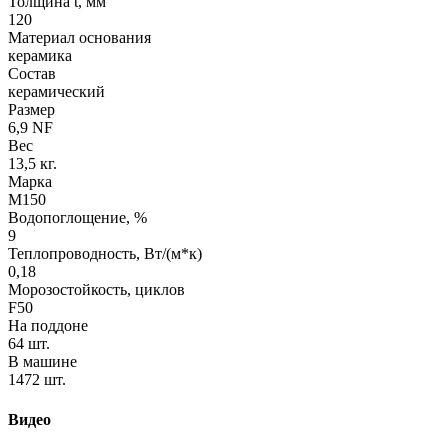
Толщина t, мм
120
Материал основания
керамика
Состав
керамический
Размер
6,9 NF
Вес
13,5 кг.
Марка
М150
Водопоглощение, %
9
Теплопроводность, Вт/(м*к)
0,18
Морозостойкость, циклов
F50
На поддоне
64 шт.
В машине
1472 шт.
Видео