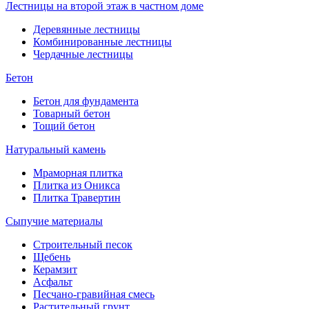
Лестницы на второй этаж в частном доме
Деревянные лестницы
Комбинированные лестницы
Чердачные лестницы
Бетон
Бетон для фундамента
Товарный бетон
Тощий бетон
Натуральный камень
Мраморная плитка
Плитка из Оникса
Плитка Травертин
Сыпучие материалы
Строительный песок
Щебень
Керамзит
Асфальт
Песчано-гравийная смесь
Растительный грунт