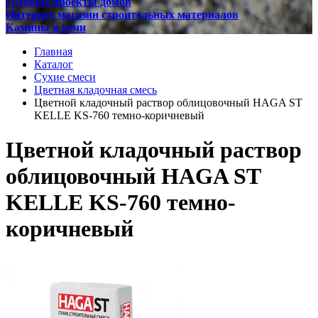
Готовые проекты домов
Интернет магазин строительных материалов
Камины и печи
Главная
Каталог
Сухие смеси
Цветная кладочная смесь
Цветной кладочный раствор облицовочный HAGA ST
KELLE KS-760 темно-коричневый
Цветной кладочный раствор
облицовочный HAGA ST
KELLE KS-760 темно-
коричневый