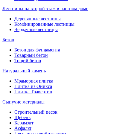
Лестницы на второй этаж в частном доме
Деревянные лестницы
Комбинированные лестницы
Чердачные лестницы
Бетон
Бетон для фундамента
Товарный бетон
Тощий бетон
Натуральный камень
Мраморная плитка
Плитка из Оникса
Плитка Травертин
Сыпучие материалы
Строительный песок
Щебень
Керамзит
Асфальт
Песчано-гравийная смесь