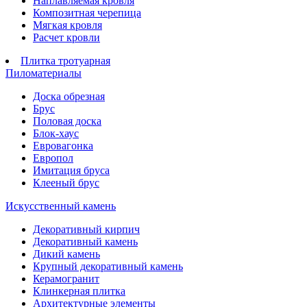
Наплавляемая кровля
Композитная черепица
Мягкая кровля
Расчет кровли
Плитка тротуарная
Пиломатериалы
Доска обрезная
Брус
Половая доска
Блок-хаус
Евровагонка
Европол
Имитация бруса
Клееный брус
Искусственный камень
Декоративный кирпич
Декоративный камень
Дикий камень
Крупный декоративный камень
Керамогранит
Клинкерная плитка
Архитектурные элементы