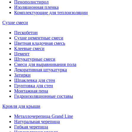
Пенополистирол
Изоляционная пленка
Комплектующие для теплоизоляции
Сухие смеси
Пескобетон
Сухие цементные смеси
Цветная кладочная смесь
Клеевые смеси
Цемент
Штукатурные смеси
Смеси для выравнивания пола
Декоративная штукатурка
Затирки
Шпаклевка для стен
Грунтовка для стен
Монтажная пена
Гидроизоляционные составы
Кровля для крыши
Металлочерепица Grand Line
Натуральная черепица
Гибкая черепица