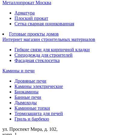
Металлопрокат Москва
Арматура
Плоский прокат
Сетка сварная оцинкованная
Готовые проекты домов
Интернет магазин строительных материалов
Гибкие связи для кирпичной кладки
Спецодежда для строителей
Фасадная стеклосетка
Камины и печи
Дровяные печи
Камины электрические
Биокамины
Банные печи
Дымоходы
Каминные топки
Термозащита для печей
Гриль и барбекю
ул. Проспект Мира, д. 102,
корп. 1