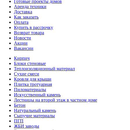
Готовые проекты домов
Аренда техники
Доставка
Как заказать
Оплата
Купить в рассрочку
Возврат товара
Новости
Акции
Вакансии
Кирпич
Блоки стеновые
Теплоизоляционный материал
Сухие смеси
Кровля для крыши
Плитка тротуарная
Пиломатериалы
Искусственный камень
Лестницы на второй этаж в частном доме
Бетон
Натуральный камень
Сыпучие материалы
ПГП
ЖБИ заводы