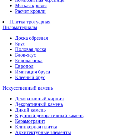
Мягкая кровля
Расчет кровли
Плитка тротуарная
Пиломатериалы
Доска обрезная
Брус
Половая доска
Блок-хаус
Евровагонка
Европол
Имитация бруса
Клееный брус
Искусственный камень
Декоративный кирпич
Декоративный камень
Дикий камень
Крупный декоративный камень
Керамогранит
Клинкерная плитка
Архитектурные элементы