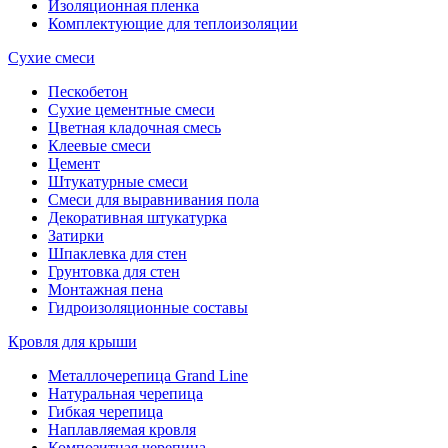
Изоляционная пленка
Комплектующие для теплоизоляции
Сухие смеси
Пескобетон
Сухие цементные смеси
Цветная кладочная смесь
Клеевые смеси
Цемент
Штукатурные смеси
Смеси для выравнивания пола
Декоративная штукатурка
Затирки
Шпаклевка для стен
Грунтовка для стен
Монтажная пена
Гидроизоляционные составы
Кровля для крыши
Металлочерепица Grand Line
Натуральная черепица
Гибкая черепица
Наплавляемая кровля
Композитная черепица