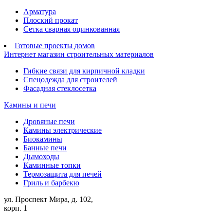
Арматура
Плоский прокат
Сетка сварная оцинкованная
Готовые проекты домов
Интернет магазин строительных материалов
Гибкие связи для кирпичной кладки
Спецодежда для строителей
Фасадная стеклосетка
Камины и печи
Дровяные печи
Камины электрические
Биокамины
Банные печи
Дымоходы
Каминные топки
Термозащита для печей
Гриль и барбекю
ул. Проспект Мира, д. 102,
корп. 1