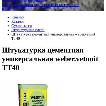
Готовые проекты домов
Интернет магазин строительных материалов
Камины и печи
Главная
Каталог
Сухие смеси
Штукатурные смеси
Штукатурка цементная универсальная weber.vetonit
TT40
Штукатурка цементная
универсальная weber.vetonit
TT40