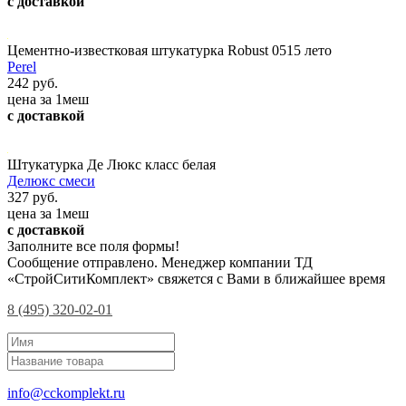
с доставкой
Цементно-известковая штукатурка Robust 0515 лето
Perel
242 руб.
цена за 1меш
с доставкой
Штукатурка Де Люкс класс белая
Делюкс смеси
327 руб.
цена за 1меш
с доставкой
Заполните все поля формы!
Сообщение отправлено. Менеджер компании ТД
«СтройСитиКомплект» свяжется с Вами в ближайшее время
8 (495) 320-02-01
info@cckomplekt.ru