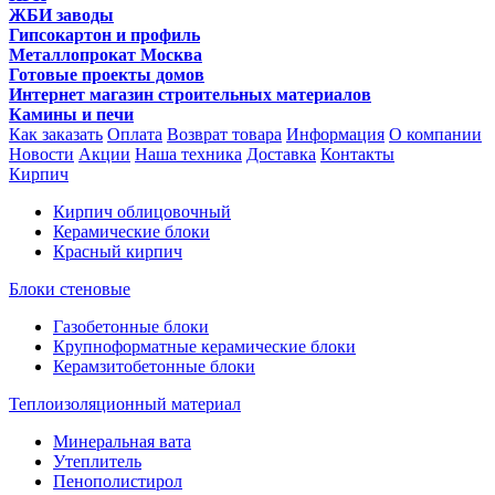
ЖБИ заводы
Гипсокартон и профиль
Металлопрокат Москва
Готовые проекты домов
Интернет магазин строительных материалов
Камины и печи
Как заказать
Оплата
Возврат товара
Информация
О компании
Новости
Акции
Наша техника
Доставка
Контакты
Кирпич
Кирпич облицовочный
Керамические блоки
Красный кирпич
Блоки стеновые
Газобетонные блоки
Крупноформатные керамические блоки
Керамзитобетонные блоки
Теплоизоляционный материал
Минеральная вата
Утеплитель
Пенополистирол