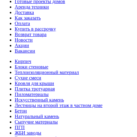
Готовые проекты домов
Аренда техники
Доставка
Как заказать
Оплата
Купить в рассрочку
Возврат товара
Новости
Акции
Вакансии
Кирпич
Блоки стеновые
Теплоизоляционный материал
Сухие смеси
Кровля для крыши
Плитка тротуарная
Пиломатериалы
Искусственный камень
Лестницы на второй этаж в частном доме
Бетон
Натуральный камень
Сыпучие материалы
ПГП
ЖБИ заводы