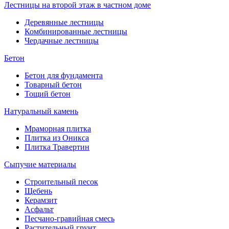
Лестницы на второй этаж в частном доме
Деревянные лестницы
Комбинированные лестницы
Чердачные лестницы
Бетон
Бетон для фундамента
Товарный бетон
Тощий бетон
Натуральный камень
Мраморная плитка
Плитка из Оникса
Плитка Травертин
Сыпучие материалы
Строительный песок
Щебень
Керамзит
Асфальт
Песчано-гравийная смесь
Растительный грунт