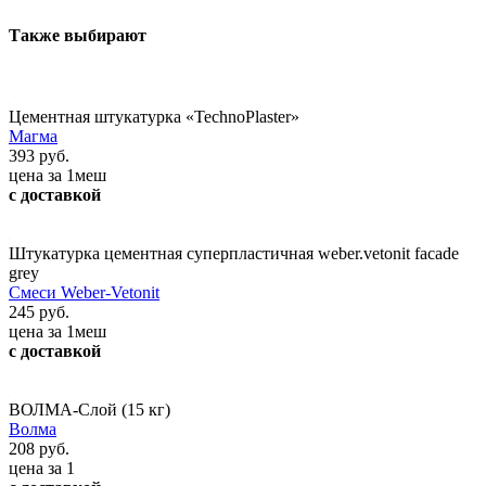
Также выбирают
Цементная штукатурка «TechnoPlaster»
Магма
393 руб.
цена за 1меш
с доставкой
Штукатурка цементная суперпластичная weber.vetonit facade
grey
Смеси Weber-Vetonit
245 руб.
цена за 1меш
с доставкой
ВОЛМА-Слой (15 кг)
Волма
208 руб.
цена за 1