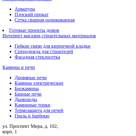
Арматура
Плоский прокат
Сетка сварная оцинкованная
Готовые проекты домов
Интернет магазин строительных материалов
Гибкие связи для кирпичной кладки
Спецодежда для строителей
Фасадная стеклосетка
Камины и печи
Дровяные печи
Камины электрические
Биокамины
Банные печи
Дымоходы
Каминные топки
Термозащита для печей
Гриль и барбекю
ул. Проспект Мира, д. 102,
корп. 1