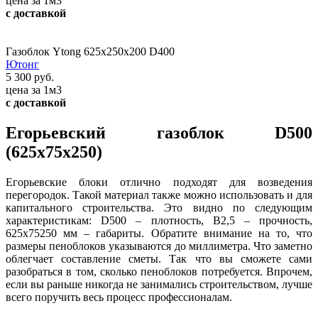
цена за 1м3
с доставкой
Газоблок Ytong 625х250х200 D400
Ютонг
5 300 руб.
цена за 1м3
с доставкой
Егорьевский газоблок D500
(625x75x250)
Егорьевские блоки отлично подходят для возведения
перегородок. Такой материал также можно использовать и для
капитального строительства. Это видно по следующим
характеристикам: D500 – плотность, В2,5 – прочность,
625х75250 мм – габариты. Обратите внимание на то, что
размеры пеноблоков указываются до миллиметра. Что заметно
облегчает составление сметы. Так что вы сможете сами
разобраться в том, сколько пеноблоков потребуется. Впрочем,
если вы раньше никогда не занимались строительством, лучше
всего поручить весь процесс профессионалам.