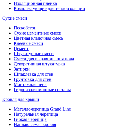
Изоляционная пленка
Комплектующие для теплоизоляции
Сухие смеси
Пескобетон
Сухие цементные смеси
Цветная кладочная смесь
Клеевые смеси
Цемент
Штукатурные смеси
Смеси для выравнивания пола
Декоративная штукатурка
Затирки
Шпаклевка для стен
Грунтовка для стен
Монтажная пена
Гидроизоляционные составы
Кровля для крыши
Металлочерепица Grand Line
Натуральная черепица
Гибкая черепица
Наплавляемая кровля