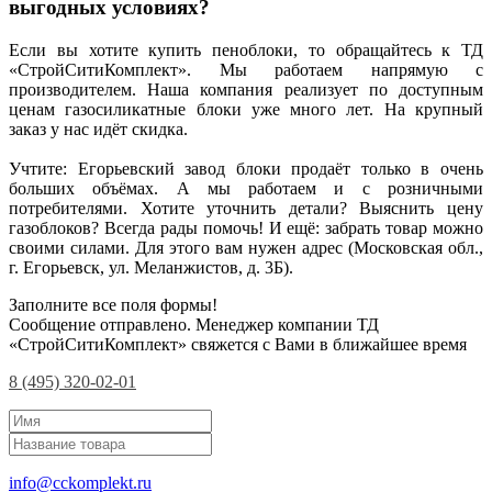
выгодных условиях?
Если вы хотите купить пеноблоки, то обращайтесь к ТД
«СтройСитиКомплект». Мы работаем напрямую с
производителем. Наша компания реализует по доступным
ценам газосиликатные блоки уже много лет. На крупный
заказ у нас идёт скидка.
Учтите: Егорьевский завод блоки продаёт только в очень
больших объёмах. А мы работаем и с розничными
потребителями. Хотите уточнить детали? Выяснить цену
газоблоков? Всегда рады помочь! И ещё: забрать товар можно
своими силами. Для этого вам нужен адрес (Московская обл.,
г. Егорьевск, ул. Меланжистов, д. 3Б).
Заполните все поля формы!
Сообщение отправлено. Менеджер компании ТД
«СтройСитиКомплект» свяжется с Вами в ближайшее время
8 (495) 320-02-01
info@cckomplekt.ru