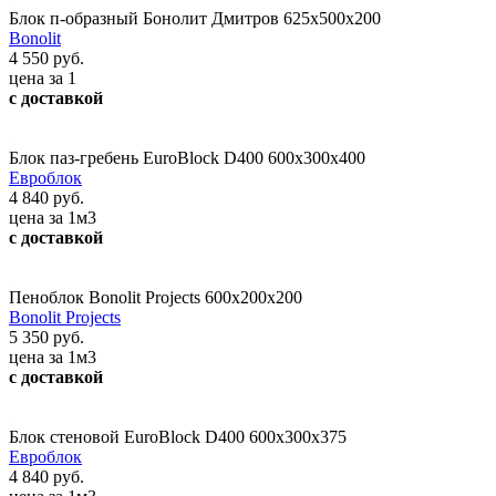
Блок п-образный Бонолит Дмитров 625х500х200
Bonolit
4 550 руб.
цена за 1
с доставкой
Блок паз-гребень EuroBlock D400 600x300x400
Евроблок
4 840 руб.
цена за 1м3
с доставкой
Пеноблок Bonolit Projects 600х200х200
Bonolit Projects
5 350 руб.
цена за 1м3
с доставкой
Блок стеновой EuroBlock D400 600x300x375
Евроблок
4 840 руб.