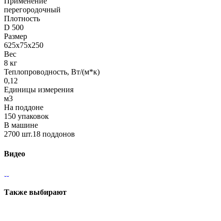
Применение
перегородочный
Плотность
D 500
Размер
625x75x250
Вес
8 кг
Теплопроводность, Вт/(м*к)
0,12
Единицы измерения
м3
На поддоне
150 упаковок
В машине
2700 шт.18 поддонов
Видео
Также выбирают