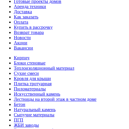
Готовые проекты домов
Аренда техники
Доставка
Как заказать
Оплата
Купить в рассрочку
Возврат товара
Новости
Акции
Вакансии
Кирпич
Блоки стеновые
Теплоизоляционный материал
Сухие смеси
Кровля для крыши
Плитка тротуарная
Пиломатериалы
Искусственный камень
Лестницы на второй этаж в частном доме
Бетон
Натуральный камень
Сыпучие материалы
ПГП
ЖБИ заводы