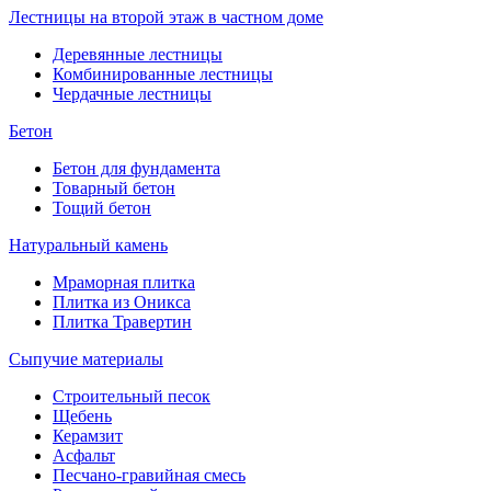
Лестницы на второй этаж в частном доме
Деревянные лестницы
Комбинированные лестницы
Чердачные лестницы
Бетон
Бетон для фундамента
Товарный бетон
Тощий бетон
Натуральный камень
Мраморная плитка
Плитка из Оникса
Плитка Травертин
Сыпучие материалы
Строительный песок
Щебень
Керамзит
Асфальт
Песчано-гравийная смесь