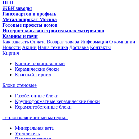
ПГП
ЖБИ заводы
Гипсокартон и профиль
Металлопрокат Москва
Готовые проекты домов
Интернет магазин строительных материалов
Камины и печи
Как заказать
Оплата
Возврат товара
Информация
О компании
Новости
Акции
Наша техника
Доставка
Контакты
Кирпич
Кирпич облицовочный
Керамические блоки
Красный кирпич
Блоки стеновые
Газобетонные блоки
Крупноформатные керамические блоки
Керамзитобетонные блоки
Теплоизоляционный материал
Минеральная вата
Утеплитель