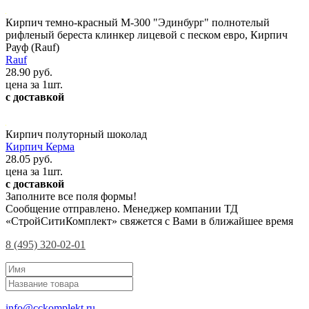
Кирпич темно-красный М-300 "Эдинбург" полнотелый
рифленый береста клинкер лицевой с песком евро, Кирпич
Рауф (Rauf)
Rauf
28.90 руб.
цена за 1шт.
с доставкой
Кирпич полуторный шоколад
Кирпич Керма
28.05 руб.
цена за 1шт.
с доставкой
Заполните все поля формы!
Сообщение отправлено. Менеджер компании ТД
«СтройСитиКомплект» свяжется с Вами в ближайшее время
8 (495) 320-02-01
info@cckomplekt.ru