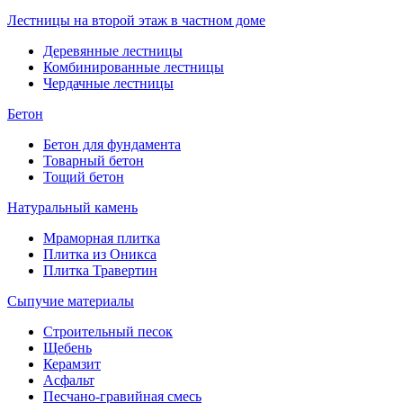
Лестницы на второй этаж в частном доме
Деревянные лестницы
Комбинированные лестницы
Чердачные лестницы
Бетон
Бетон для фундамента
Товарный бетон
Тощий бетон
Натуральный камень
Мраморная плитка
Плитка из Оникса
Плитка Травертин
Сыпучие материалы
Строительный песок
Щебень
Керамзит
Асфальт
Песчано-гравийная смесь