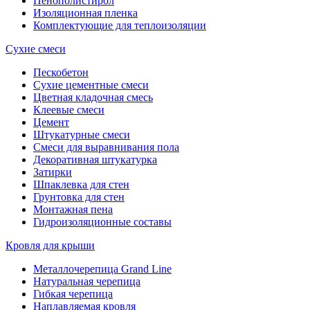
Пенополистирол
Изоляционная пленка
Комплектующие для теплоизоляции
Сухие смеси
Пескобетон
Сухие цементные смеси
Цветная кладочная смесь
Клеевые смеси
Цемент
Штукатурные смеси
Смеси для выравнивания пола
Декоративная штукатурка
Затирки
Шпаклевка для стен
Грунтовка для стен
Монтажная пена
Гидроизоляционные составы
Кровля для крыши
Металлочерепица Grand Line
Натуральная черепица
Гибкая черепица
Наплавляемая кровля