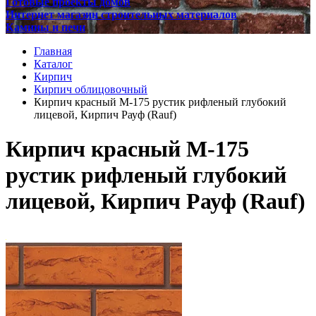
Готовые проекты домов
Интернет магазин строительных материалов
Камины и печи
Главная
Каталог
Кирпич
Кирпич облицовочный
Кирпич красный М-175 рустик рифленый глубокий
лицевой, Кирпич Рауф (Rauf)
Кирпич красный М-175
рустик рифленый глубокий
лицевой, Кирпич Рауф (Rauf)