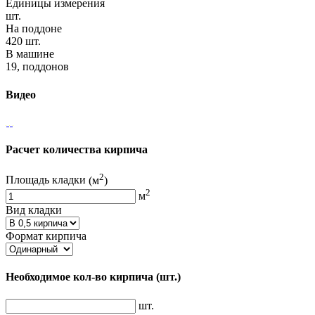
Единицы измерения
шт.
На поддоне
420 шт.
В машине
19, поддонов
Видео
Расчет количества кирпича
2
Площадь кладки
(м
)
2
м
Вид кладки
Формат кирпича
Необходимое кол-во кирпича
(шт.)
шт.