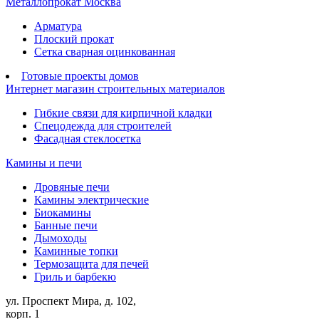
Металлопрокат Москва
Арматура
Плоский прокат
Сетка сварная оцинкованная
Готовые проекты домов
Интернет магазин строительных материалов
Гибкие связи для кирпичной кладки
Спецодежда для строителей
Фасадная стеклосетка
Камины и печи
Дровяные печи
Камины электрические
Биокамины
Банные печи
Дымоходы
Каминные топки
Термозащита для печей
Гриль и барбекю
ул. Проспект Мира, д. 102,
корп. 1