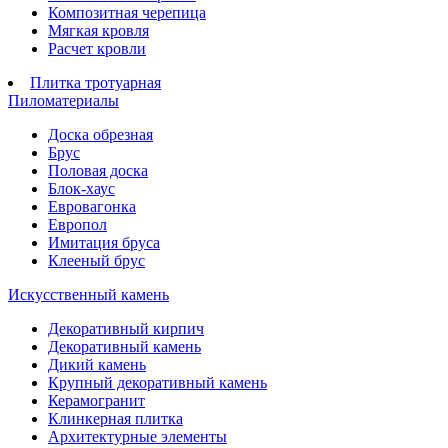
Композитная черепица
Мягкая кровля
Расчет кровли
Плитка тротуарная
Пиломатериалы
Доска обрезная
Брус
Половая доска
Блок-хаус
Евровагонка
Европол
Имитация бруса
Клееный брус
Искусственный камень
Декоративный кирпич
Декоративный камень
Дикий камень
Крупный декоративный камень
Керамогранит
Клинкерная плитка
Архитектурные элементы