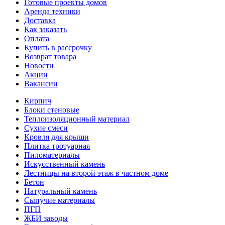
Готовые проекты домов
Аренда техники
Доставка
Как заказать
Оплата
Купить в рассрочку
Возврат товара
Новости
Акции
Вакансии
Кирпич
Блоки стеновые
Теплоизоляционный материал
Сухие смеси
Кровля для крыши
Плитка тротуарная
Пиломатериалы
Искусственный камень
Лестницы на второй этаж в частном доме
Бетон
Натуральный камень
Сыпучие материалы
ПГП
ЖБИ заводы