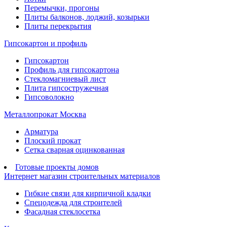
Перемычки, прогоны
Плиты балконов, лоджий, козырьки
Плиты перекрытия
Гипсокартон и профиль
Гипсокартон
Профиль для гипсокартона
Стекломагниевый лист
Плита гипсостружечная
Гипсоволокно
Металлопрокат Москва
Арматура
Плоский прокат
Сетка сварная оцинкованная
Готовые проекты домов
Интернет магазин строительных материалов
Гибкие связи для кирпичной кладки
Спецодежда для строителей
Фасадная стеклосетка