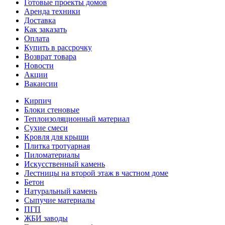
Готовые проекты домов
Аренда техники
Доставка
Как заказать
Оплата
Купить в рассрочку
Возврат товара
Новости
Акции
Вакансии
Кирпич
Блоки стеновые
Теплоизоляционный материал
Сухие смеси
Кровля для крыши
Плитка тротуарная
Пиломатериалы
Искусственный камень
Лестницы на второй этаж в частном доме
Бетон
Натуральный камень
Сыпучие материалы
ПГП
ЖБИ заводы