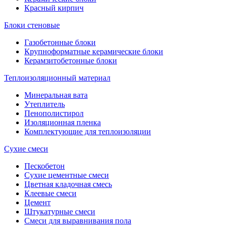
Красный кирпич
Блоки стеновые
Газобетонные блоки
Крупноформатные керамические блоки
Керамзитобетонные блоки
Теплоизоляционный материал
Минеральная вата
Утеплитель
Пенополистирол
Изоляционная пленка
Комплектующие для теплоизоляции
Сухие смеси
Пескобетон
Сухие цементные смеси
Цветная кладочная смесь
Клеевые смеси
Цемент
Штукатурные смеси
Смеси для выравнивания пола