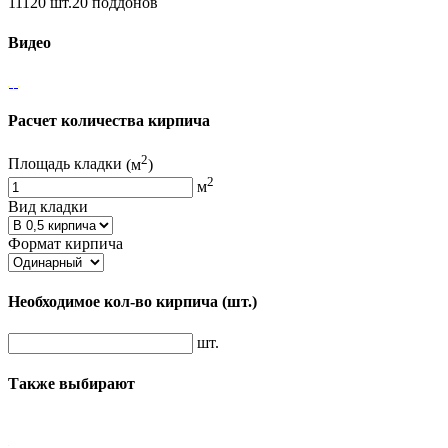
11120 шт.20 поддонов
Видео
Расчет количества кирпича
2
Площадь кладки
(м
)
2
м
Вид кладки
Формат кирпича
Необходимое кол-во кирпича
(шт.)
шт.
Также выбирают