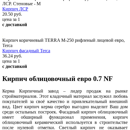
ЛСР. Стеновые - М
Кирпич ЛСР
20.50 руб.
цена за 1
с доставкой
Кирпич коричневый TERRA М-250 рифленый лицевой евро,
Terca
Кирпич фасадный Terca
36.24 руб.
цена за 1
с доставкой
Кирпич облицовочный евро 0.7 NF
Керма Кирпичный завод – лидер продаж на рынке
стройматериалов. Этот кладочный материал заслужил любовь
покупателей за своё качество и привлекательный внешний
вид. Цвет кирпич керма серебро выгодно выделит Ваш дом
среди остальных построек. Фасадный кирпич облицовочный
имеет обширный функционал применения, кирпич
облицовочный керамический используется в строительстве
после нулевой отметки. Светлый кирпич не оказывает