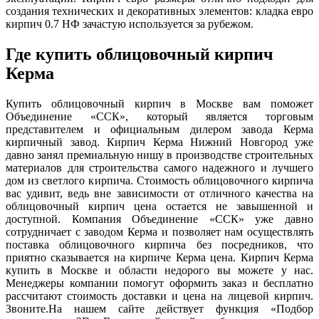
создания технических и декоративных элементов: кладка евро
кирпич 0.7 НФ зачастую используется за рубежом.
Где купить облицовочный кирпич
Керма
Купить облицовочный кирпич в Москве вам поможет
Объединение «ССК», который является торговым
представителем и официальным дилером завода Керма
кирпичный завод. Кирпич Керма Нижний Новгород уже
давно занял премиальную нишу в производстве строительных
материалов для строительства самого надежного и лучшего
дом из светлого кирпича. Стоимость облицовочного кирпича
вас удивит, ведь вне зависимости от отличного качества на
облицовочный кирпич цена остается не завышенной и
доступной. Компания Объединение «ССК» уже давно
сотрудничает с заводом Керма и позволяет нам осуществлять
поставка облицовочного кирпича без посредников, что
приятно сказывается на кирпиче Керма цена. Кирпич Керма
купить в Москве и области недорого вы можете у нас.
Менеджеры компании помогут оформить заказ и бесплатно
рассчитают стоимость доставки и цена на лицевой кирпич.
Звоните.На нашем сайте действует функция «Подбор