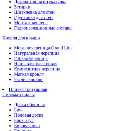
Декоративная штукатурка
Затирки
Шпаклевка для стен
Грунтовка для стен
Монтажная пена
Гидроизоляционные составы
Кровля для крыши
Металлочерепица Grand Line
Натуральная черепица
Гибкая черепица
Наплавляемая кровля
Композитная черепица
Мягкая кровля
Расчет кровли
Плитка тротуарная
Пиломатериалы
Доска обрезная
Брус
Половая доска
Блок-хаус
Евровагонка
Европол