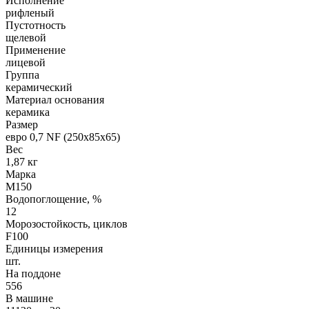
Исполнение
рифленый
Пустотность
щелевой
Применение
лицевой
Группа
керамический
Материал основания
керамика
Размер
евро 0,7 NF (250х85х65)
Вес
1,87 кг
Марка
М150
Водопоглощение, %
12
Морозостойкость, циклов
F100
Единицы измерения
шт.
На поддоне
556
В машине