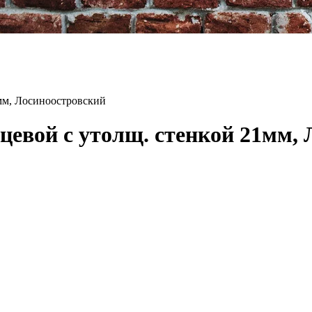
мм, Лосиноостровский
евой с утолщ. стенкой 21мм, 