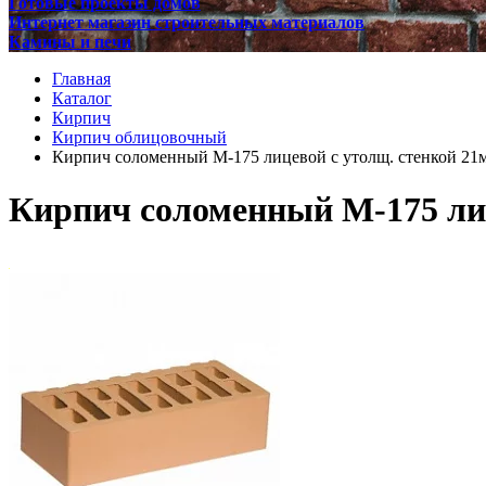
Готовые проекты домов
Интернет магазин строительных материалов
Камины и печи
Главная
Каталог
Кирпич
Кирпич облицовочный
Кирпич соломенный М-175 лицевой с утолщ. стенкой 21
Кирпич соломенный М-175 лиц