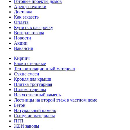
Готовые проекты домов
Аренда техники
Доставка
Как заказать
Оплата
Купить в рассрочку
Возврат товара
Новости
Акции
Вакансии
Кирпич
Блоки стеновые
Теплоизоляционный материал
Сухие смеси
Кровля для крыши
Плитка тротуарная
Пиломатериалы
Искусственный камень
Лестницы на второй этаж в частном доме
Бетон
Натуральный камень
Сыпучие материалы
ПГП
ЖБИ заводы