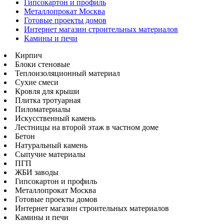
Гипсокартон и профиль
Металлопрокат Москва
Готовые проекты домов
Интернет магазин строительных материалов
Камины и печи
Кирпич
Блоки стеновые
Теплоизоляционный материал
Сухие смеси
Кровля для крыши
Плитка тротуарная
Пиломатериалы
Искусственный камень
Лестницы на второй этаж в частном доме
Бетон
Натуральный камень
Сыпучие материалы
ПГП
ЖБИ заводы
Гипсокартон и профиль
Металлопрокат Москва
Готовые проекты домов
Интернет магазин строительных материалов
Камины и печи