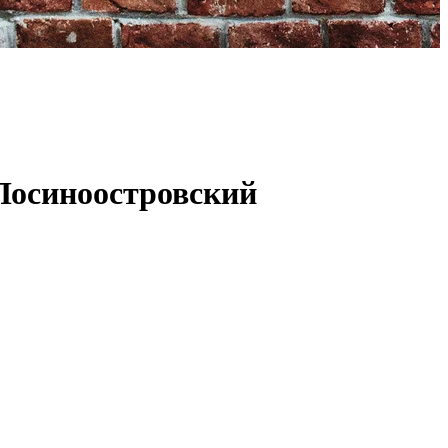
Лосиноостровский