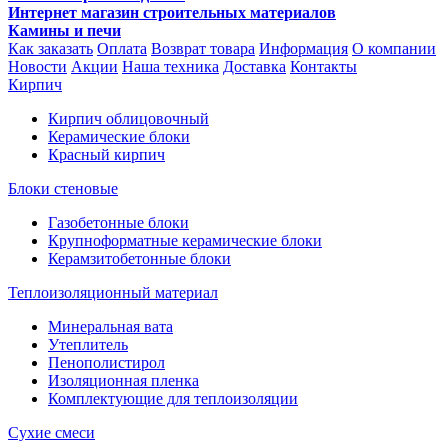
Интернет магазин строительных материалов
Камины и печи
Как заказать
Оплата
Возврат товара
Информация
О компании
Новости
Акции
Наша техника
Доставка
Контакты
Кирпич
Кирпич облицовочный
Керамические блоки
Красный кирпич
Блоки стеновые
Газобетонные блоки
Крупноформатные керамические блоки
Керамзитобетонные блоки
Теплоизоляционный материал
Минеральная вата
Утеплитель
Пенополистирол
Изоляционная пленка
Комплектующие для теплоизоляции
Сухие смеси