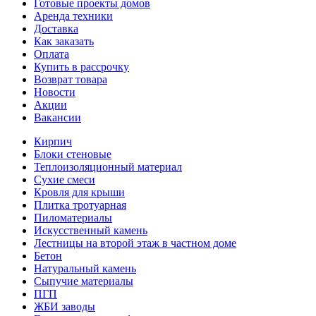
Готовые проекты домов
Аренда техники
Доставка
Как заказать
Оплата
Купить в рассрочку
Возврат товара
Новости
Акции
Вакансии
Кирпич
Блоки стеновые
Теплоизоляционный материал
Сухие смеси
Кровля для крыши
Плитка тротуарная
Пиломатериалы
Искусственный камень
Лестницы на второй этаж в частном доме
Бетон
Натуральный камень
Сыпучие материалы
ПГП
ЖБИ заводы