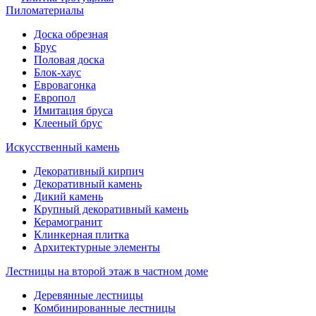
Пиломатериалы
Доска обрезная
Брус
Половая доска
Блок-хаус
Евровагонка
Европол
Имитация бруса
Клееный брус
Искусственный камень
Декоративный кирпич
Декоративный камень
Дикий камень
Крупный декоративный камень
Керамогранит
Клинкерная плитка
Архитектурные элементы
Лестницы на второй этаж в частном доме
Деревянные лестницы
Комбинированные лестницы