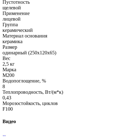
Пустотность
щелевой
Применение
лицевой
Группа
керамический
Материал основания
керамика
Размер
одинарный (250х120х65)
Вес
2,5 кг
Марка
М200
Водопоглощение, %
8
Теплопроводность, Вт/(м*к)
0,43
Морозостойкость, циклов
F100
Видео