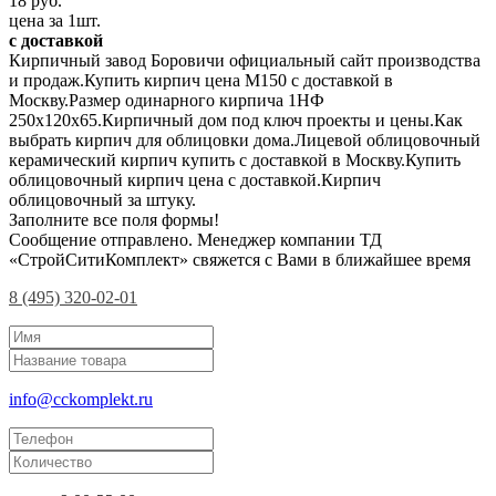
18 руб.
цена за 1шт.
с доставкой
Кирпичный завод Боровичи официальный сайт производства
и продаж.Купить кирпич цена М150 с доставкой в
Москву.Размер одинарного кирпича 1НФ
250х120х65.Кирпичный дом под ключ проекты и цены.Как
выбрать кирпич для облицовки дома.Лицевой облицовочный
керамический кирпич купить с доставкой в Москву.Купить
облицовочный кирпич цена с доставкой.Кирпич
облицовочный за штуку.
Заполните все поля формы!
Сообщение отправлено. Менеджер компании ТД
«СтройСитиКомплект» свяжется с Вами в ближайшее время
8 (495) 320-02-01
info@cckomplekt.ru