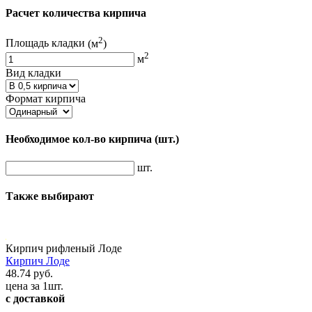
Расчет количества кирпича
2
Площадь кладки
(м
)
2
м
Вид кладки
Формат кирпича
Необходимое кол-во кирпича
(шт.)
шт.
Также выбирают
Кирпич рифленый Лоде
Кирпич Лоде
48.74 руб.
цена за 1шт.
с доставкой