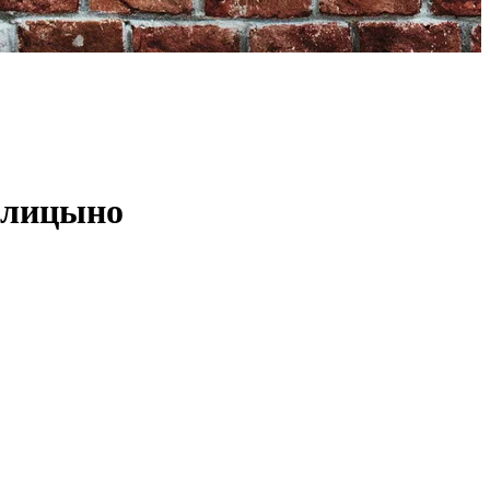
олицыно