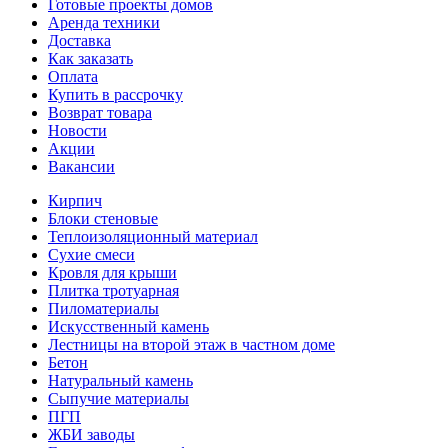
Готовые проекты домов
Аренда техники
Доставка
Как заказать
Оплата
Купить в рассрочку
Возврат товара
Новости
Акции
Вакансии
Кирпич
Блоки стеновые
Теплоизоляционный материал
Сухие смеси
Кровля для крыши
Плитка тротуарная
Пиломатериалы
Искусственный камень
Лестницы на второй этаж в частном доме
Бетон
Натуральный камень
Сыпучие материалы
ПГП
ЖБИ заводы