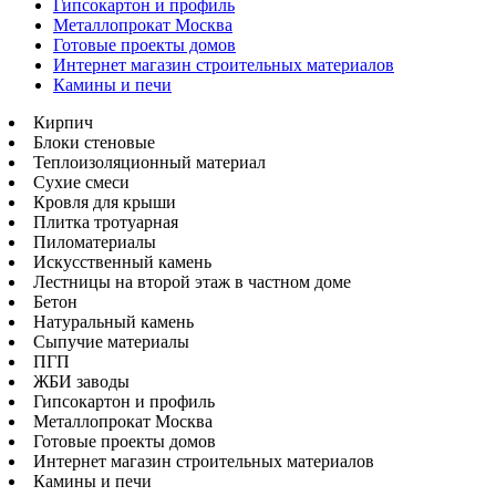
Гипсокартон и профиль
Металлопрокат Москва
Готовые проекты домов
Интернет магазин строительных материалов
Камины и печи
Кирпич
Блоки стеновые
Теплоизоляционный материал
Сухие смеси
Кровля для крыши
Плитка тротуарная
Пиломатериалы
Искусственный камень
Лестницы на второй этаж в частном доме
Бетон
Натуральный камень
Сыпучие материалы
ПГП
ЖБИ заводы
Гипсокартон и профиль
Металлопрокат Москва
Готовые проекты домов
Интернет магазин строительных материалов
Камины и печи