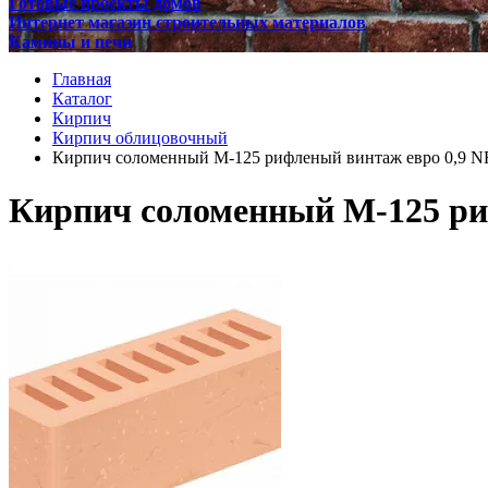
Готовые проекты домов
Интернет магазин строительных материалов
Камины и печи
Главная
Каталог
Кирпич
Кирпич облицовочный
Кирпич соломенный М-125 рифленый винтаж евро 0,9 N
Кирпич соломенный М-125 ри